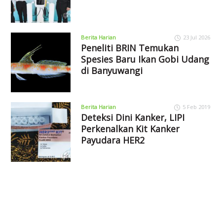
Berita Harian
23 Jul 2026
Peneliti BRIN Temukan
Spesies Baru Ikan Gobi Udang
di Banyuwangi
Berita Harian
5 Feb 2019
Deteksi Dini Kanker, LIPI
Perkenalkan Kit Kanker
Payudara HER2