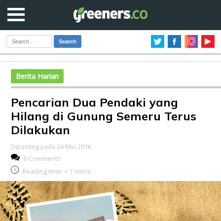
Search
Berita Harian
Pencarian Dua Pendaki yang
Hilang di Gunung Semeru Terus
Dilakukan
Diposting pada 24 Mei 2016
0 Comments
Reading time:
< 1
menit