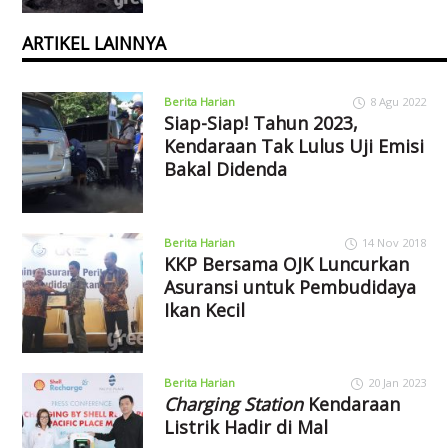
ARTIKEL LAINNYA
Berita Harian
8 Agu 2022
Siap-Siap! Tahun 2023,
Kendaraan Tak Lulus Uji Emisi
Bakal Didenda
Berita Harian
14 Nov 2018
KKP Bersama OJK Luncurkan
Asuransi untuk Pembudidaya
Ikan Kecil
Berita Harian
20 Jan 2023
Charging Station
Kendaraan
Listrik Hadir di Mal