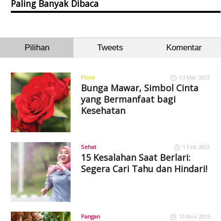
Paling Banyak Dibaca
Pilihan
Tweets
Komentar
Flora
13 Mar 2021
Bunga Mawar, Simbol Cinta
yang Bermanfaat bagi
Kesehatan
Sehat
1 Feb 2021
15 Kesalahan Saat Berlari:
Segera Cari Tahu dan Hindari!
Pangan
10 Nov 2015