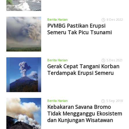
Berita Harian
8 Des 2022
PVMBG Pastikan Erupsi
Semeru Tak Picu Tsunami
Berita Harian
5 Des 2021
Gerak Cepat Tangani Korban
Terdampak Erupsi Semeru
Berita Harian
5 Sep 2018
Kebakaran Savana Bromo
Tidak Mengganggu Ekosistem
dan Kunjungan Wisatawan