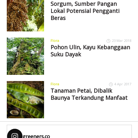
Sorgum, Sumber Pangan
Lokal Potensial Pengganti
Beras
Flora
23 Mar 2018
Pohon Ulin, Kayu Kebanggaan
Suku Dayak
Flora
4 Apr 2017
Tanaman Petai, Dibalik
Baunya Terkandung Manfaat
greeners.co