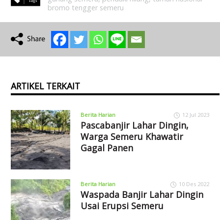
bromo tengger semeru
ARTIKEL TERKAIT
Berita Harian
12 Jul 2023
Pascabanjir Lahar Dingin,
Warga Semeru Khawatir
Gagal Panen
Berita Harian
10 Des 2022
Waspada Banjir Lahar Dingin
Usai Erupsi Semeru