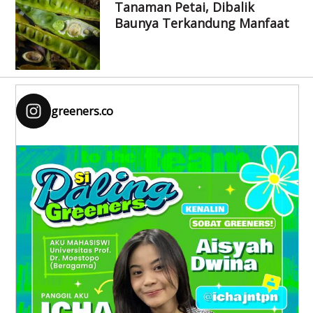
Tanaman Petai, Dibalik
Baunya Terkandung Manfaat
greeners.co