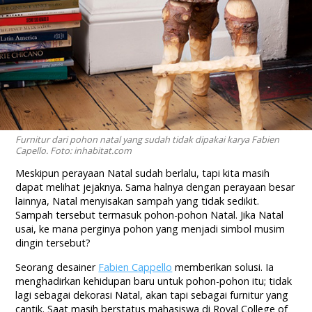
Furnitur dari pohon natal yang sudah tidak dipakai karya Fabien
Capello. Foto: inhabitat.com
Meskipun perayaan Natal sudah berlalu, tapi kita masih
dapat melihat jejaknya. Sama halnya dengan perayaan besar
lainnya, Natal menyisakan sampah yang tidak sedikit.
Sampah tersebut termasuk pohon-pohon Natal. Jika Natal
usai, ke mana perginya pohon yang menjadi simbol musim
dingin tersebut?
Seorang desainer
Fabien Cappello
memberikan solusi. Ia
menghadirkan kehidupan baru untuk pohon-pohon itu; tidak
lagi sebagai dekorasi Natal, akan tapi sebagai furnitur yang
cantik. Saat masih berstatus mahasiswa di Royal College of