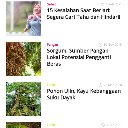
Sehat
1 Feb 2021
15 Kesalahan Saat Berlari:
Segera Cari Tahu dan Hindari!
Pangan
10 Nov 2015
Sorgum, Sumber Pangan
Lokal Potensial Pengganti
Beras
Flora
23 Mar 2018
Pohon Ulin, Kayu Kebanggaan
Suku Dayak
Flora
4 Apr 2017