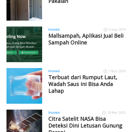
Pakaian
Inovasi
6 Sep 2019
Mallsampah, Aplikasi Jual Beli
Sampah Online
Inovasi
1 Nov 2020
Terbuat dari Rumput Laut,
Wadah Saus ini Bisa Anda
Lahap
Inovasi
18 Mei 2025
Citra Satelit NASA Bisa
Deteksi Dini Letusan Gunung