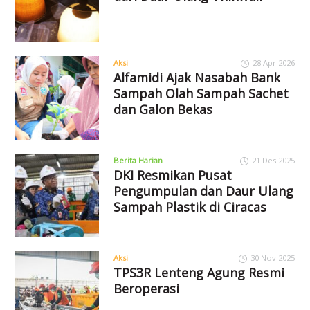
Aksi
28 Apr 2026
Alfamidi Ajak Nasabah Bank
Sampah Olah Sampah Sachet
dan Galon Bekas
Berita Harian
21 Des 2025
DKI Resmikan Pusat
Pengumpulan dan Daur Ulang
Sampah Plastik di Ciracas
Aksi
30 Nov 2025
TPS3R Lenteng Agung Resmi
Beroperasi