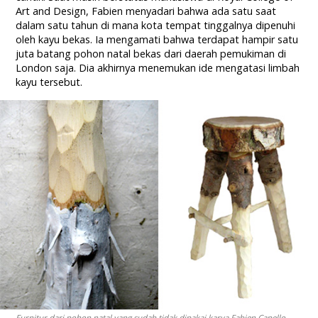
Art and Design, Fabien menyadari bahwa ada satu saat
dalam satu tahun di mana kota tempat tinggalnya dipenuhi
oleh kayu bekas. Ia mengamati bahwa terdapat hampir satu
juta batang pohon natal bekas dari daerah pemukiman di
London saja. Dia akhirnya menemukan ide mengatasi limbah
kayu tersebut.
Furnitur dari pohon natal yang sudah tidak dipakai karya Fabien Capello.