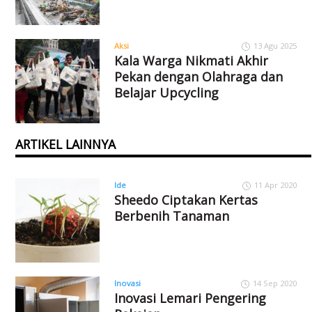
Aksi
13 Agu 2025
Kala Warga Nikmati Akhir
Pekan dengan Olahraga dan
Belajar Upcycling
ARTIKEL LAINNYA
Ide
11 Apr 2020
Sheedo Ciptakan Kertas
Berbenih Tanaman
Inovasi
14 Sep 2020
Inovasi Lemari Pengering