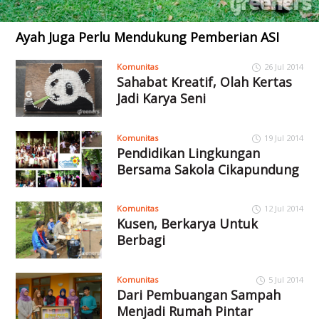
Ayah Juga Perlu Mendukung Pemberian ASI
Komunitas
26 Jul 2014
Sahabat Kreatif, Olah Kertas
Jadi Karya Seni
Komunitas
19 Jul 2014
Pendidikan Lingkungan
Bersama Sakola Cikapundung
Komunitas
12 Jul 2014
Kusen, Berkarya Untuk
Berbagi
Komunitas
5 Jul 2014
Dari Pembuangan Sampah
Menjadi Rumah Pintar