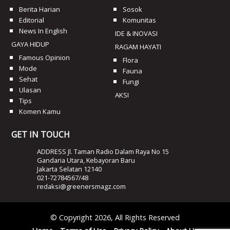
Berita Harian
Sosok
Editorial
Komunitas
News In English
IDE & INOVASI
GAYA HIDUP
RAGAM HAYATI
Famous Opinion
Flora
Mode
Fauna
Sehat
Fungi
Ulasan
AKSI
Tips
Komen Kamu
GET IN TOUCH
ADDRESS Jl. Taman Radio Dalam Raya No 15
Gandaria Utara, Kebayoran Baru
Jakarta Selatan 12140
021-72784567/48
redaksi@greenersmagz.com
© Copyright 2026, All Rights Reserved