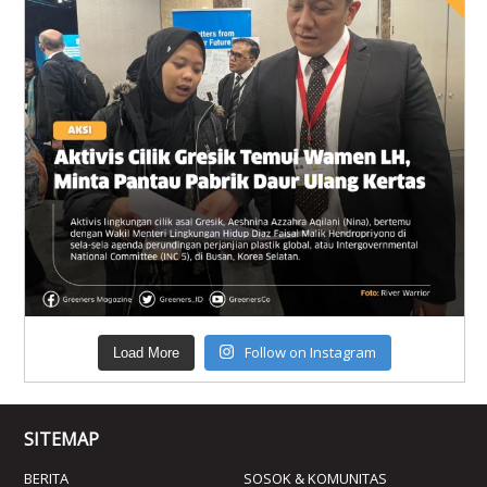
Follow on Instagram
Load More
SITEMAP
BERITA
SOSOK & KOMUNITAS