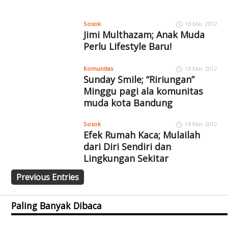
Sosok
18 Mar 2012
Jimi Multhazam; Anak Muda
Perlu Lifestyle Baru!
Komunitas
18 Mar 2012
Sunday Smile; “Ririungan”
Minggu pagi ala komunitas
muda kota Bandung
Sosok
18 Mar 2012
Efek Rumah Kaca; Mulailah
dari Diri Sendiri dan
Lingkungan Sekitar
Previous Entries
Paling Banyak Dibaca