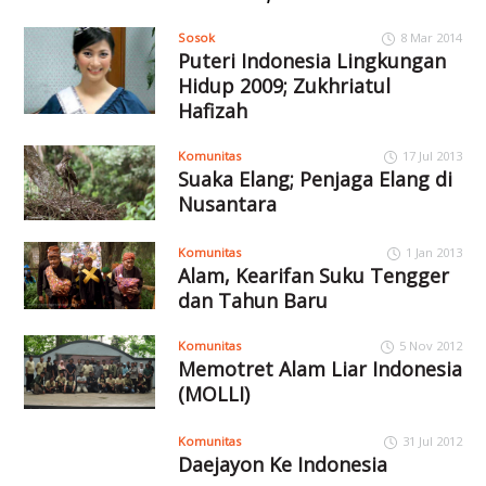
Sosok
8 Mar 2014
Puteri Indonesia Lingkungan
Hidup 2009; Zukhriatul
Hafizah
Komunitas
17 Jul 2013
Suaka Elang; Penjaga Elang di
Nusantara
Komunitas
1 Jan 2013
Alam, Kearifan Suku Tengger
dan Tahun Baru
Komunitas
5 Nov 2012
Memotret Alam Liar Indonesia
(MOLLI)
Komunitas
31 Jul 2012
Daejayon Ke Indonesia