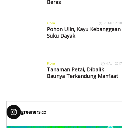
Beras
Flora
23 Mar 2018
Pohon Ulin, Kayu Kebanggaan
Suku Dayak
Flora
4 Apr 2017
Tanaman Petai, Dibalik
Baunya Terkandung Manfaat
greeners.co