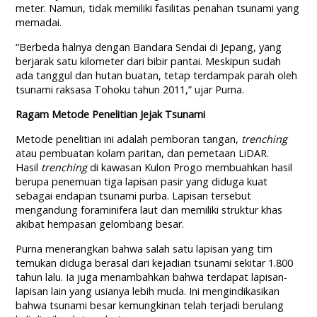
meter. Namun, tidak memiliki fasilitas penahan tsunami yang
memadai.
“Berbeda halnya dengan Bandara Sendai di Jepang, yang
berjarak satu kilometer dari bibir pantai. Meskipun sudah
ada tanggul dan hutan buatan, tetap terdampak parah oleh
tsunami raksasa Tohoku tahun 2011,” ujar Purna.
Ragam Metode Penelitian Jejak Tsunami
Metode penelitian ini adalah pemboran tangan,
trenching
atau pembuatan kolam paritan, dan pemetaan LiDAR.
Hasil
trenching
di kawasan Kulon Progo membuahkan hasil
berupa penemuan tiga lapisan pasir yang diduga kuat
sebagai endapan tsunami purba. Lapisan tersebut
mengandung foraminifera laut dan memiliki struktur khas
akibat hempasan gelombang besar.
Purna menerangkan bahwa salah satu lapisan yang tim
temukan diduga berasal dari kejadian tsunami sekitar 1.800
tahun lalu. Ia juga menambahkan bahwa terdapat lapisan-
lapisan lain yang usianya lebih muda. Ini mengindikasikan
bahwa tsunami besar kemungkinan telah terjadi berulang