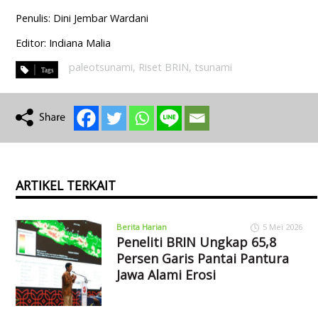
Penulis: Dini Jembar Wardani
Editor: Indiana Malia
paleotsunami
,
Riset BRIN
,
tsunami
ARTIKEL TERKAIT
Berita Harian
5 Mei 2026
Peneliti BRIN Ungkap 65,8
Persen Garis Pantai Pantura
Jawa Alami Erosi