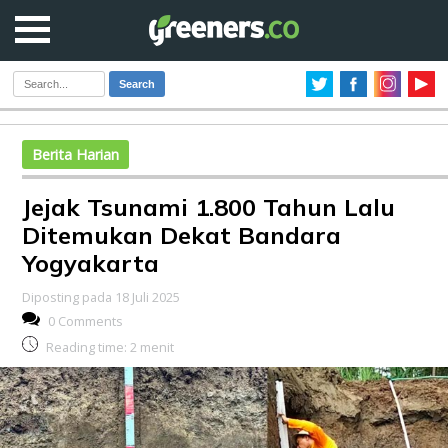
Search
Berita Harian
Jejak Tsunami 1.800 Tahun Lalu
Ditemukan Dekat Bandara
Yogyakarta
Diposting pada 18 Juli 2025
0 Comments
Reading time:
2
menit