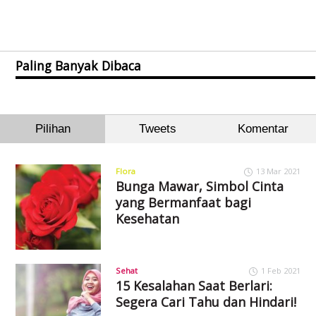
Paling Banyak Dibaca
Pilihan
Tweets
Komentar
Flora
13 Mar 2021
Bunga Mawar, Simbol Cinta
yang Bermanfaat bagi
Kesehatan
Sehat
1 Feb 2021
15 Kesalahan Saat Berlari:
Segera Cari Tahu dan Hindari!