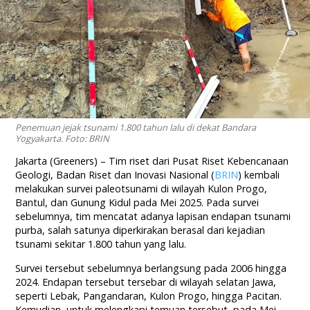
Penemuan jejak tsunami 1.800 tahun lalu di dekat Bandara
Yogyakarta. Foto: BRIN
Jakarta (Greeners) – Tim riset dari Pusat Riset Kebencanaan
Geologi, Badan Riset dan Inovasi Nasional (
BRIN
) kembali
melakukan survei paleotsunami di wilayah Kulon Progo,
Bantul, dan Gunung Kidul pada Mei 2025. Pada survei
sebelumnya, tim mencatat adanya lapisan endapan tsunami
purba, salah satunya diperkirakan berasal dari kejadian
tsunami sekitar 1.800 tahun yang lalu.
Survei tersebut sebelumnya berlangsung pada 2006 hingga
2024. Endapan tersebut tersebar di wilayah selatan Jawa,
seperti Lebak, Pangandaran, Kulon Progo, hingga Pacitan.
Kemudian, untuk melengkapi temuan tersebut, pada Mei