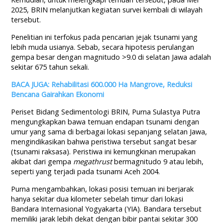
2025, BRIN melanjutkan kegiatan survei kembali di wilayah
tersebut.
Penelitian ini terfokus pada pencarian jejak tsunami yang
lebih muda usianya. Sebab, secara hipotesis perulangan
gempa besar dengan magnitudo >9.0 di selatan Jawa adalah
sekitar 675 tahun sekali.
BACA JUGA: Rehabilitasi 600.000 Ha Mangrove, Reduksi
Bencana Gairahkan Ekonomi
Periset Bidang Sedimentologi BRIN, Purna Sulastya Putra
mengungkapkan bawa temuan endapan tsunami dengan
umur yang sama di berbagai lokasi sepanjang selatan Jawa,
mengindikasikan bahwa peristiwa tersebut sangat besar
(tsunami raksasa). Peristiwa ini kemungkinan merupakan
akibat dari gempa
megathrust
bermagnitudo 9 atau lebih,
seperti yang terjadi pada tsunami Aceh 2004.
Purna mengambahkan, lokasi posisi temuan ini berjarak
hanya sekitar dua kilometer sebelah timur dari lokasi
Bandara Internasional Yogyakarta (YIA). Bandara tersebut
memiliki jarak lebih dekat dengan bibir pantai sekitar 300