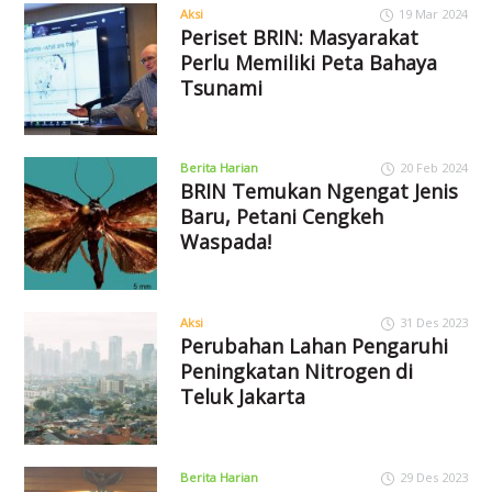
Aksi
19 Mar 2024
Periset BRIN: Masyarakat
Perlu Memiliki Peta Bahaya
Tsunami
Berita Harian
20 Feb 2024
BRIN Temukan Ngengat Jenis
Baru, Petani Cengkeh
Waspada!
Aksi
31 Des 2023
Perubahan Lahan Pengaruhi
Peningkatan Nitrogen di
Teluk Jakarta
Berita Harian
29 Des 2023