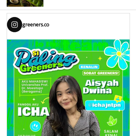
greeners.co