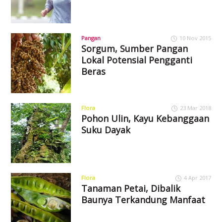
Pangan
10 Nov 2015
Sorgum, Sumber Pangan
Lokal Potensial Pengganti
Beras
Flora
23 Mar 2018
Pohon Ulin, Kayu Kebanggaan
Suku Dayak
Flora
4 Apr 2017
Tanaman Petai, Dibalik
Baunya Terkandung Manfaat