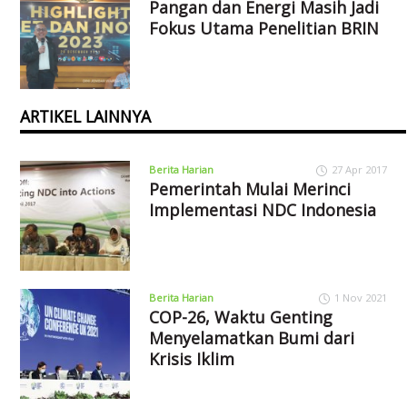
Pangan dan Energi Masih Jadi
Fokus Utama Penelitian BRIN
ARTIKEL LAINNYA
Berita Harian
27 Apr 2017
Pemerintah Mulai Merinci
Implementasi NDC Indonesia
Berita Harian
1 Nov 2021
COP-26, Waktu Genting
Menyelamatkan Bumi dari
Krisis Iklim