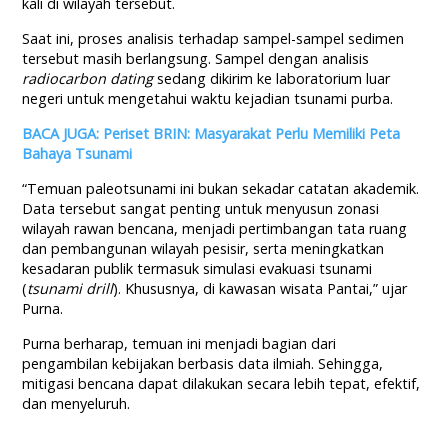
kali di wilayah tersebut.
Saat ini, proses analisis terhadap sampel-sampel sedimen
tersebut masih berlangsung. Sampel dengan analisis
radiocarbon dating
sedang dikirim ke laboratorium luar
negeri untuk mengetahui waktu kejadian tsunami purba.
BACA JUGA: Periset BRIN: Masyarakat Perlu Memiliki Peta
Bahaya Tsunami
“Temuan paleotsunami ini bukan sekadar catatan akademik.
Data tersebut sangat penting untuk menyusun zonasi
wilayah rawan bencana, menjadi pertimbangan tata ruang
dan pembangunan wilayah pesisir, serta meningkatkan
kesadaran publik termasuk simulasi evakuasi tsunami
(
tsunami drill
). Khususnya, di kawasan wisata Pantai,” ujar
Purna.
Purna berharap, temuan ini menjadi bagian dari
pengambilan kebijakan berbasis data ilmiah. Sehingga,
mitigasi bencana dapat dilakukan secara lebih tepat, efektif,
dan menyeluruh.