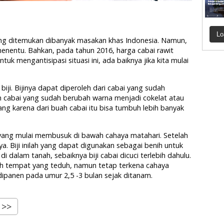
Lo
ng ditemukan dibanyak masakan khas Indonesia. Namun,
 menentu. Bahkan, pada tahun 2016, harga cabai rawit
uk mengantisipasi situasi ini, ada baiknya jika kita mulai
ji. Bijinya dapat diperoleh dari cabai yang sudah
 cabai yang sudah berubah warna menjadi cokelat atau
ang karena dari buah cabai itu bisa tumbuh lebih banyak
yang mulai membusuk di bawah cahaya matahari. Setelah
inya. Biji inilah yang dapat digunakan sebagai benih untuk
dalam tanah, sebaiknya biji cabai dicuci terlebih dahulu.
ah tempat yang teduh, namun tetap terkena cahaya
ipanen pada umur 2,5 -3 bulan sejak ditanam.
>>