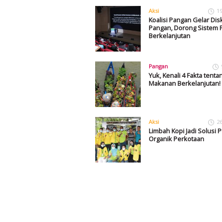
Aksi
1
Koalisi Pangan Gelar Dis
Pangan, Dorong Sistem 
Berkelanjutan
Pangan
Yuk, Kenali 4 Fakta tent
Makanan Berkelanjutan!
Aksi
2
Limbah Kopi Jadi Solusi 
Organik Perkotaan