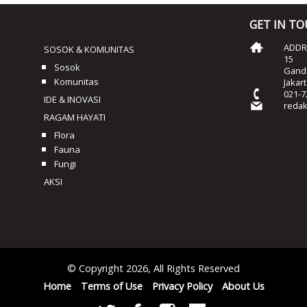
GET IN T
ADDRE
SOSOK & KOMUNITAS
15
Sosok
Ganda
Komunitas
Jakar
021-7
IDE & INOVASI
reda
RAGAM HAYATI
Flora
Fauna
Fungi
AKSI
© Copyright 2026, All Rights Reserved
Home
Terms of Use
Privacy Policy
About Us