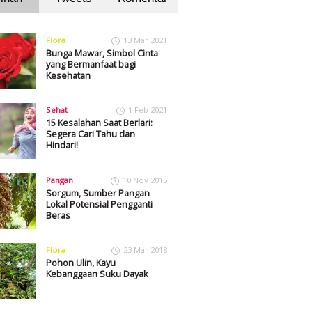
Flora
13 Mar 2021
Bunga Mawar, Simbol Cinta
yang Bermanfaat bagi
Kesehatan
Sehat
1 Feb 2021
15 Kesalahan Saat Berlari:
Segera Cari Tahu dan
Hindari!
Pangan
10 Nov 2015
Sorgum, Sumber Pangan
Lokal Potensial Pengganti
Beras
Flora
23 Mar 2018
Pohon Ulin, Kayu
Kebanggaan Suku Dayak