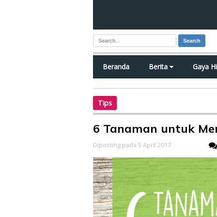
Search
Beranda
Berita
Gaya H
Tips
6 Tanaman untuk Me
Diposting pada 5 April 2017