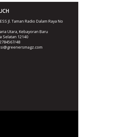
OUCH
SS Jl. Taman Radio Dalam Raya No
ria Utara, Kebayoran Baru
ta Selatan 12140
2784567/48
ksi@greenersmagz.com