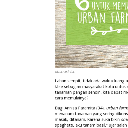
Ilustrasi: Ist.
Lahan sempit, tidak ada waktu luang a
klise sebagian masyarakat kota untu
tanaman pangan sendiri, kita dapat 
cara memulainya?
Bagi Annisa Paramita (34),
urban farm
menanam tanaman yang sering dikonsu
masak, ditanam. Karena suka bikin
smo
spaghetti, aku tanam basil,” ujar salah