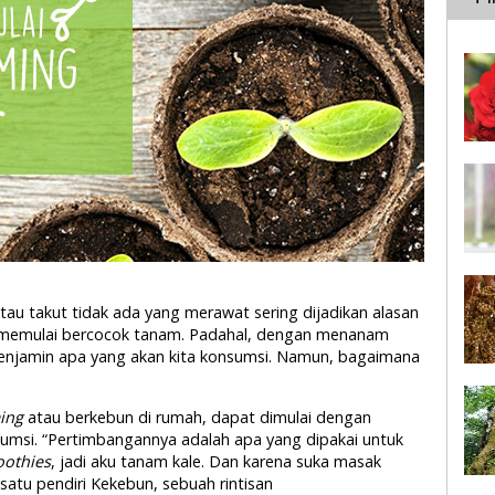
tau takut tidak ada yang merawat sering dijadikan alasan
k memulai bercocok tanam. Padahal, dengan menanam
menjamin apa yang akan kita konsumsi. Namun, bagaimana
ing
atau berkebun di rumah, dapat dimulai dengan
msi. “Pertimbangannya adalah apa yang dipakai untuk
othies
, jadi aku tanam kale. Dan karena suka masak
 satu pendiri Kekebun, sebuah rintisan