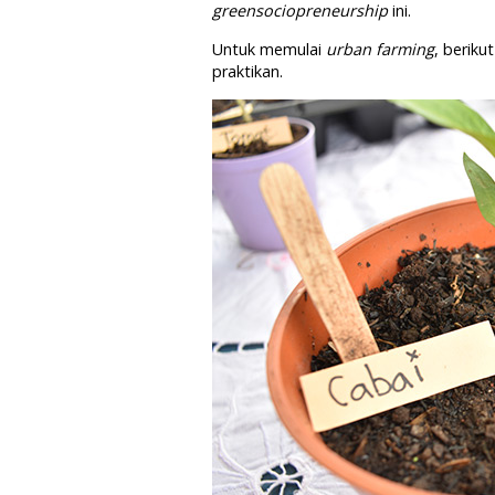
greensociopreneurship
ini.
Untuk memulai
urban farming
, beriku
praktikan.