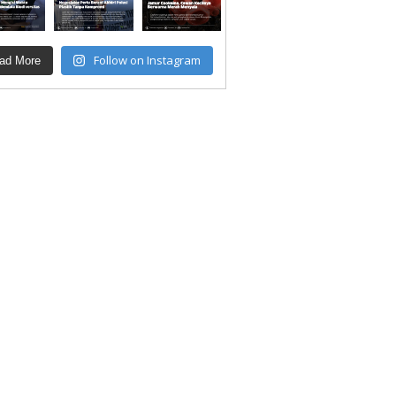
Follow on Instagram
ad More