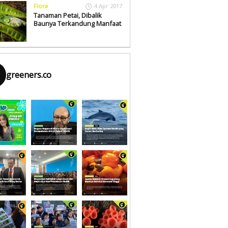
Flora
4 Apr 2017
Tanaman Petai, Dibalik
Baunya Terkandung Manfaat
greeners.co