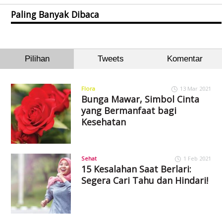
Paling Banyak Dibaca
Pilihan
Tweets
Komentar
Flora
13 Mar 2021
Bunga Mawar, Simbol Cinta
yang Bermanfaat bagi
Kesehatan
Sehat
1 Feb 2021
15 Kesalahan Saat Berlari:
Segera Cari Tahu dan Hindari!