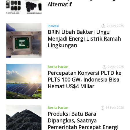
Alternatif
Inovasi
21 Jun 2026
BRIN Ubah Bakteri Ungu
Menjadi Energi Listrik Ramah
Lingkungan
Berita Harian
2 Apr 2026
Percepatan Konversi PLTD ke
PLTS 100 GW, Indonesia Bisa
Hemat US$4 Miliar
Berita Harian
18 Feb 2026
Produksi Batu Bara
Dipangkas, Saatnya
Pemerintah Percepat Energi