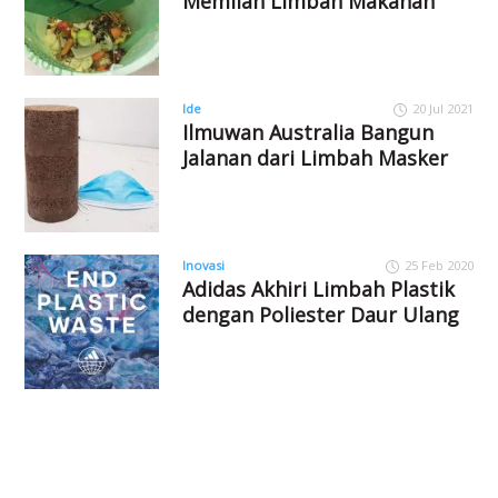
Memilah Limbah Makanan
Ide
20 Jul 2021
Ilmuwan Australia Bangun
Jalanan dari Limbah Masker
Inovasi
25 Feb 2020
Adidas Akhiri Limbah Plastik
dengan Poliester Daur Ulang