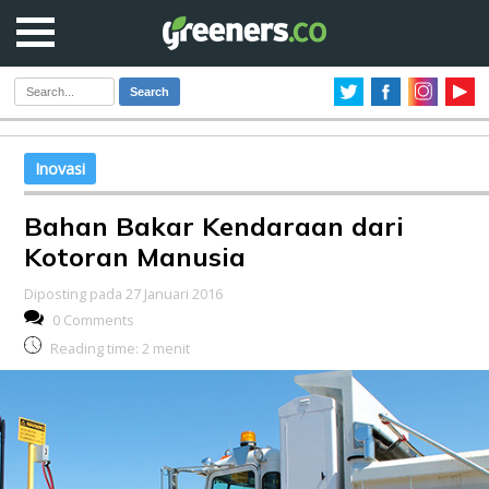
Search
Inovasi
Bahan Bakar Kendaraan dari
Kotoran Manusia
Diposting pada 27 Januari 2016
0 Comments
Reading time:
2
menit