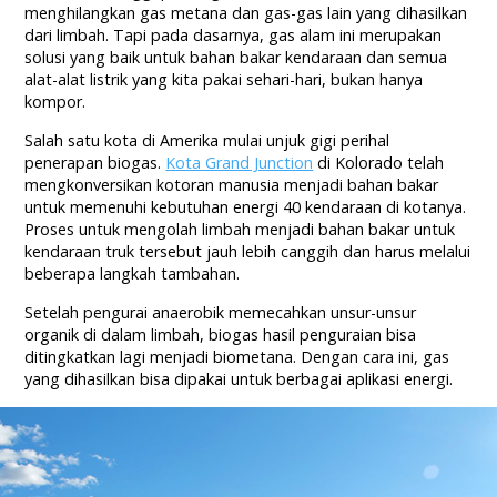
menghilangkan gas metana dan gas-gas lain yang dihasilkan
dari limbah. Tapi pada dasarnya, gas alam ini merupakan
solusi yang baik untuk bahan bakar kendaraan dan semua
alat-alat listrik yang kita pakai sehari-hari, bukan hanya
kompor.
Salah satu kota di Amerika mulai unjuk gigi perihal
penerapan biogas.
Kota Grand Junction
di Kolorado telah
mengkonversikan kotoran manusia menjadi bahan bakar
untuk memenuhi kebutuhan energi 40 kendaraan di kotanya.
Proses untuk mengolah limbah menjadi bahan bakar untuk
kendaraan truk tersebut jauh lebih canggih dan harus melalui
beberapa langkah tambahan.
Setelah pengurai anaerobik memecahkan unsur-unsur
organik di dalam limbah, biogas hasil penguraian bisa
ditingkatkan lagi menjadi biometana. Dengan cara ini, gas
yang dihasilkan bisa dipakai untuk berbagai aplikasi energi.