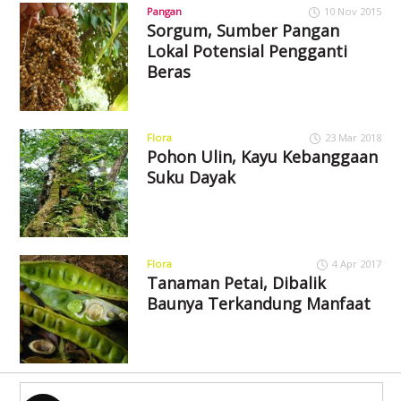
Pangan
10 Nov 2015
Sorgum, Sumber Pangan
Lokal Potensial Pengganti
Beras
Flora
23 Mar 2018
Pohon Ulin, Kayu Kebanggaan
Suku Dayak
Flora
4 Apr 2017
Tanaman Petai, Dibalik
Baunya Terkandung Manfaat