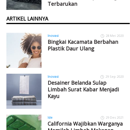
Terbarukan
ARTIKEL LAINNYA
Inovasi
28 Mei 2020
Bingkai Kacamata Berbahan
Plastik Daur Ulang
Inovasi
29 Sep 2020
Desainer Belanda Sulap
Limbah Surat Kabar Menjadi
Kayu
Ide
29 Des 2021
California Wajibkan Warganya