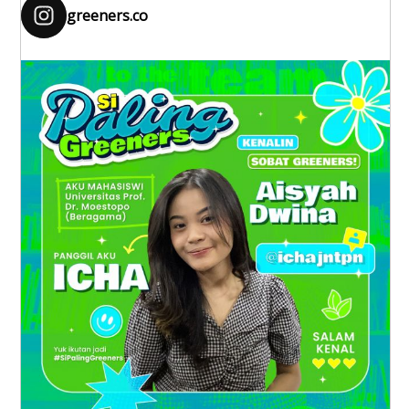
greeners.co