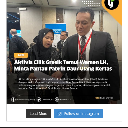
Follow on Instagram
Load More