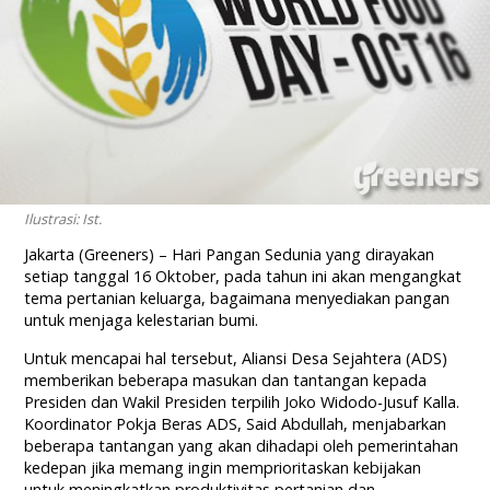
Ilustrasi: Ist.
Jakarta (Greeners) – Hari Pangan Sedunia yang dirayakan
setiap tanggal 16 Oktober, pada tahun ini akan mengangkat
tema pertanian keluarga, bagaimana menyediakan pangan
untuk menjaga kelestarian bumi.
Untuk mencapai hal tersebut, Aliansi Desa Sejahtera (ADS)
memberikan beberapa masukan dan tantangan kepada
Presiden dan Wakil Presiden terpilih Joko Widodo-Jusuf Kalla.
Koordinator Pokja Beras ADS, Said Abdullah, menjabarkan
beberapa tantangan yang akan dihadapi oleh pemerintahan
kedepan jika memang ingin memprioritaskan kebijakan
untuk meningkatkan produktivitas pertanian dan