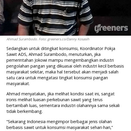
Ahmad Surambodo. Foto: greeners.co/Danny Kosasih
Sedangkan untuk ditingkat konsumsi, Koordinator Pokja
Sawit ADS, Ahmad Surambodo, menuturkan, jika
pemerintahan Jokowi mampu mengembangkan industri
pengolahan pangan yang dikuasai oleh industri kecil berbasis
masyarakat sekitar, maka hal tersebut akan menjadi salah
satu cara untuk mengatasi tingkat konsumsi pangan
masyarakat.
Ahmad menyatakan, jika melihat kondisi saat ini, sangat
ironis melihat luasan perkebunan sawit yang terus
bertambah luas, sementara industri olahannya sama sekali
tidak berkembang.
“Sekarang Indonesia mengimpor berbagai jenis olahan
berbasis sawit untuk konsumsi masyarakat sehari-hari,”