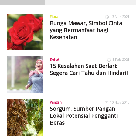
Flora
13 Mar 2021
Bunga Mawar, Simbol Cinta
yang Bermanfaat bagi
Kesehatan
Sehat
1 Feb 2021
15 Kesalahan Saat Berlari:
Segera Cari Tahu dan Hindari!
Pangan
10 Nov 2015
Sorgum, Sumber Pangan
Lokal Potensial Pengganti
Beras