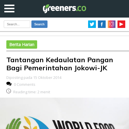
Search
Berita Harian
Tantangan Kedaulatan Pangan
Bagi Pemerintahan Jokowi-JK
Diposting pada 15 Oktober 2014
0 Comments
Reading time:
2
menit