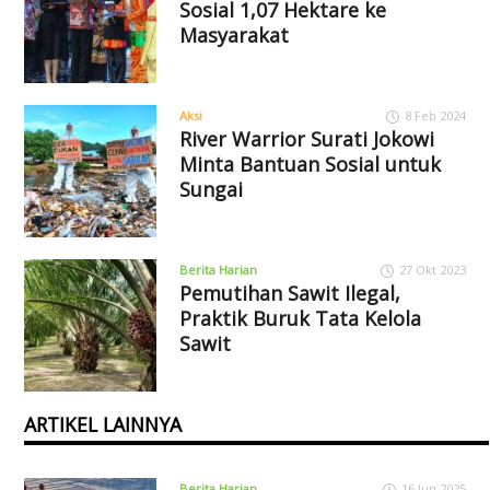
Sosial 1,07 Hektare ke
Masyarakat
Aksi
8 Feb 2024
River Warrior Surati Jokowi
Minta Bantuan Sosial untuk
Sungai
Berita Harian
27 Okt 2023
Pemutihan Sawit Ilegal,
Praktik Buruk Tata Kelola
Sawit
ARTIKEL LAINNYA
Berita Harian
16 Jun 2025