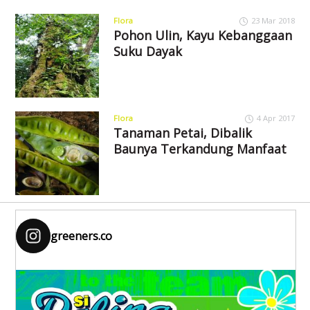
Flora
23 Mar 2018
Pohon Ulin, Kayu Kebanggaan
Suku Dayak
Flora
4 Apr 2017
Tanaman Petai, Dibalik
Baunya Terkandung Manfaat
greeners.co