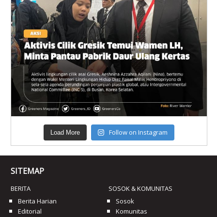
Follow on Instagram
Load More
SITEMAP
BERITA
SOSOK & KOMUNITAS
Berita Harian
Sosok
Editorial
Komunitas