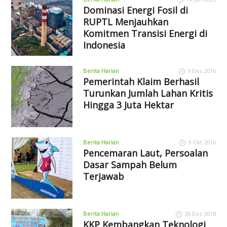
Dominasi Energi Fosil di
RUPTL Menjauhkan
Komitmen Transisi Energi di
Indonesia
Berita Harian
9 Des 2016
Pemerintah Klaim Berhasil
Turunkan Jumlah Lahan Kritis
Hingga 3 Juta Hektar
Berita Harian
9 Okt 2016
Pencemaran Laut, Persoalan
Dasar Sampah Belum
Terjawab
Berita Harian
26 Des 2018
KKP Kembangkan Teknologi