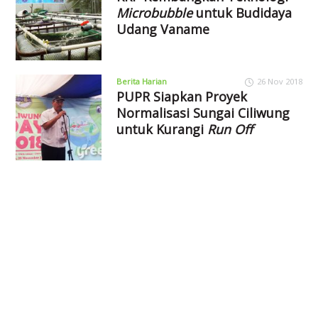
Microbubble
untuk Budidaya
Udang Vaname
Berita Harian
26 Nov 2018
PUPR Siapkan Proyek
Normalisasi Sungai Ciliwung
untuk Kurangi
Run Off