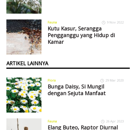
Fauna
9 Nov 2022
Kutu Kasur, Serangga
Pengganggu yang Hidup di
Kamar
ARTIKEL LAINNYA
Flora
29 Mar 2020
Bunga Daisy, Si Mungil
dengan Sejuta Manfaat
Fauna
26 Apr 2023
Elang Buteo, Raptor Diurnal