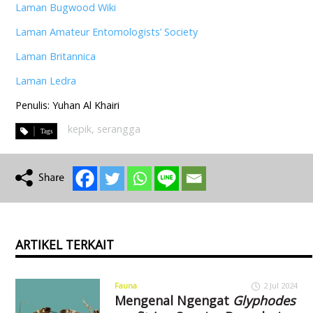
Laman Bugwood Wiki
Laman Amateur Entomologists’ Society
Laman Britannica
Laman Ledra
Penulis: Yuhan Al Khairi
kepik
,
serangga
ARTIKEL TERKAIT
Fauna
2 Jul 2024
Mengenal Ngengat
Glyphodes