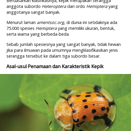
Berdasarkan klasifikasinya, kepik merupakan serangga
anggota subordo
Heteroptera
dari ordo
Hemiptera
yang
anggotanya sangat banyak.
Menurut laman
amentsoc.org
, di dunia ini setidaknya ada
75.000 spesies
Hemiptera
yang memiliki ukuran, bentuk,
serta warna yang berbeda-beda.
Sebab jumlah spesiesnya yang sangat banyak, tidak hewan
jika para ilmuwan pada umumnya mengklasifikasikan jenis
serangga tersebut ke dalam tiga subordo besar.
Asal-usul Penamaan dan Karakteristik Kepik