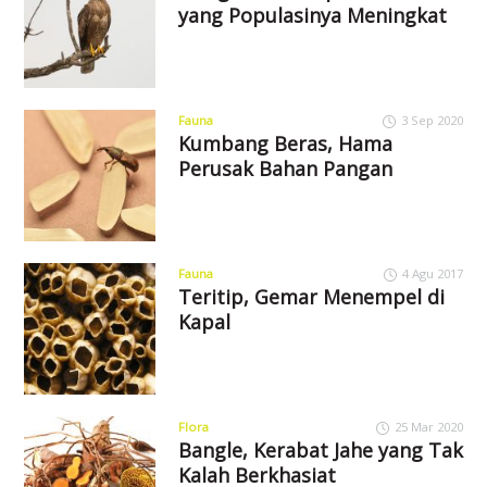
yang Populasinya Meningkat
Fauna
3 Sep 2020
Kumbang Beras, Hama
Perusak Bahan Pangan
Fauna
4 Agu 2017
Teritip, Gemar Menempel di
Kapal
Flora
25 Mar 2020
Bangle, Kerabat Jahe yang Tak
Kalah Berkhasiat