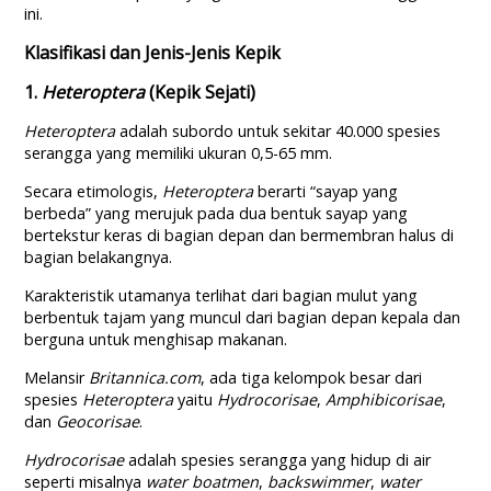
ini.
Klasifikasi dan Jenis-Jenis Kepik
1.
Heteroptera
(Kepik Sejati)
Heteroptera
adalah subordo untuk sekitar 40.000 spesies
serangga yang memiliki ukuran 0,5-65 mm.
Secara etimologis,
Heteroptera
berarti “sayap yang
berbeda” yang merujuk pada dua bentuk sayap yang
bertekstur keras di bagian depan dan bermembran halus di
bagian belakangnya.
Karakteristik utamanya terlihat dari bagian mulut yang
berbentuk tajam yang muncul dari bagian depan kepala dan
berguna untuk menghisap makanan.
Melansir
Britannica.com
, ada tiga kelompok besar dari
spesies
Heteroptera
yaitu
Hydrocorisae
,
Amphibicorisae
,
dan
Geocorisae
.
Hydrocorisae
adalah spesies serangga yang hidup di air
seperti misalnya
water boatmen
,
backswimmer
,
water