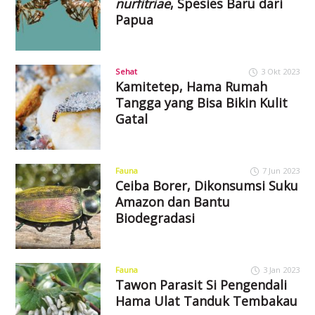
nurfitriae
, Spesies Baru dari
Papua
Sehat
3 Okt 2023
Kamitetep, Hama Rumah
Tangga yang Bisa Bikin Kulit
Gatal
Fauna
7 Jun 2023
Ceiba Borer, Dikonsumsi Suku
Amazon dan Bantu
Biodegradasi
Fauna
3 Jan 2023
Tawon Parasit Si Pengendali
Hama Ulat Tanduk Tembakau