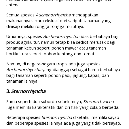
antena.
Semua spesies
Auchenorrhyncha
mendapatkan
makanannya secara ekslusif dari saripati tanaman yang
dihisap melalui rongga-rongga mulutnya.
Umumnya, spesies
Auchenorrhyncha
tidak berbahaya bagi
produk agrikultur, namun tetap bisa sedikit merusak bagi
tanaman kebun seperti pohon mawar atau tanaman
hortikultura seperti pohon kentang dan tomat.
Namun, di negara-negara tropis ada juga spesies
Auchenorrhyncha
yang dianggap sebagai hama berbahaya
bagi tanaman seperti pohon padi, jagung, kapas, dan
tanaman lainnya.
3.
Sternorrhyncha
Sama seperti dua subordo sebelumnya,
Sternorrhyncha
juga memiliki karakteristik dan ciri fisik yang cukup berbeda.
Beberapa spesies
Sternorrhyncha
diketahui memiliki sayap
dan beberapa spesies lainnya ada juga yang tidak bersayap.