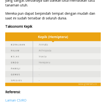
yang sangat berbahaya dan bahkan bisa mematikan satu
tanaman utuh.
Mereka pun dapat berpindah tempat dengan mudah dan
saat ini sudah tersebar di seluruh dunia.
Taksonomi Kepik
Referensi:
Laman CSIRO