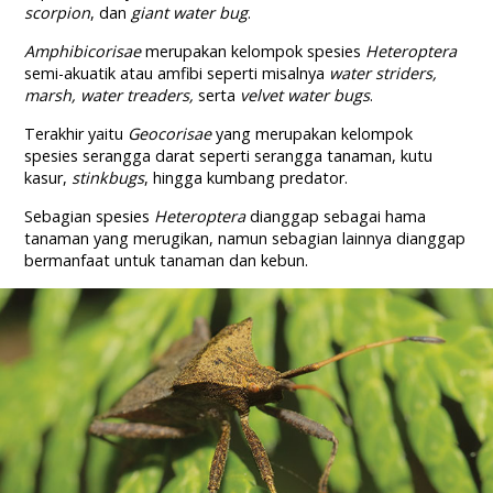
scorpion
, dan
giant water bug
.
Amphibicorisae
merupakan kelompok spesies
Heteroptera
semi-akuatik atau amfibi seperti misalnya
water striders,
marsh, water treaders,
serta
velvet water bugs
.
Terakhir yaitu
Geocorisae
yang merupakan kelompok
spesies serangga darat seperti serangga tanaman, kutu
kasur,
stinkbugs
, hingga kumbang predator.
Sebagian spesies
Heteroptera
dianggap sebagai hama
tanaman yang merugikan, namun sebagian lainnya dianggap
bermanfaat untuk tanaman dan kebun.