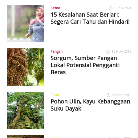
Sehat
1 Feb 2021
15 Kesalahan Saat Berlari:
Segera Cari Tahu dan Hindari!
Pangan
10 Nov 2015
Sorgum, Sumber Pangan
Lokal Potensial Pengganti
Beras
Flora
23 Mar 2018
Pohon Ulin, Kayu Kebanggaan
Suku Dayak