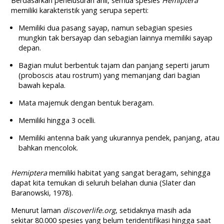
Berdasarkan penelusuran ahli, semua spesies
Hemiptera
memiliki karakteristik yang serupa seperti:
Memiliki dua pasang sayap, namun sebagian spesies
mungkin tak bersayap dan sebagian lainnya memiliki sayap
depan.
Bagian mulut berbentuk tajam dan panjang seperti jarum
(proboscis atau rostrum) yang memanjang dari bagian
bawah kepala.
Mata majemuk dengan bentuk beragam.
Memiliki hingga 3 ocelli.
Memiliki antenna baik yang ukurannya pendek, panjang, atau
bahkan mencolok.
Hemiptera
memiliki habitat yang sangat beragam, sehingga
dapat kita temukan di seluruh belahan dunia (Slater dan
Baranowski, 1978).
Menurut laman
discoverlife.org
, setidaknya masih ada
sekitar 80.000 spesies yang belum teridentifikasi hingga saat