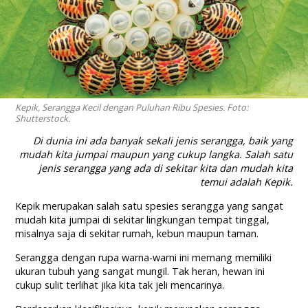
Kepik, Serangga Kecil dengan Puluhan Ribu Spesies. Foto:
Shutterstock.
Di dunia ini ada banyak sekali jenis serangga, baik yang
mudah kita jumpai maupun yang cukup langka. Salah satu
jenis serangga yang ada di sekitar kita dan mudah kita
temui adalah Kepik.
Kepik merupakan salah satu spesies serangga yang sangat
mudah kita jumpai di sekitar lingkungan tempat tinggal,
misalnya saja di sekitar rumah, kebun maupun taman.
Serangga dengan rupa warna-warni ini memang memiliki
ukuran tubuh yang sangat mungil. Tak heran, hewan ini
cukup sulit terlihat jika kita tak jeli mencarinya.