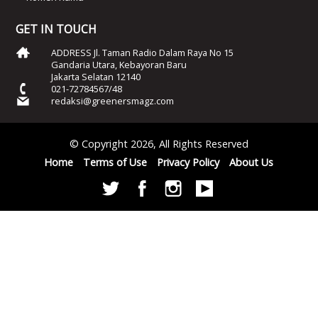
GET IN TOUCH
ADDRESS Jl. Taman Radio Dalam Raya No 15
Gandaria Utara, Kebayoran Baru
Jakarta Selatan 12140
021-72784567/48
redaksi@greenersmagz.com
© Copyright 2026, All Rights Reserved
Home
Terms of Use
Privacy Policy
About Us