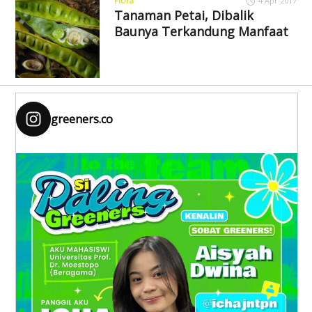
Flora
4 Apr 2017
Tanaman Petai, Dibalik
Baunya Terkandung Manfaat
greeners.co