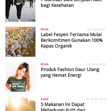
bagi Kesehatan
Mode
6 Nov 2017
Label Fesyen Ternama Mulai
Berkomitmen Gunakan 100%
Kapas Organik
Mode
24 Jun 2020
Produk Fashion Daur Ulang
yang Hemat Energi
Sehat
26 Mei 2019
5 Makanan Ini Dapat
Melindungi Kulit dari