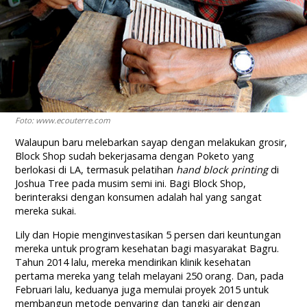
Foto: www.ecouterre.com
Walaupun baru melebarkan sayap dengan melakukan grosir,
Block Shop sudah bekerjasama dengan Poketo yang
berlokasi di LA, termasuk pelatihan
hand block printing
di
Joshua Tree pada musim semi ini. Bagi Block Shop,
berinteraksi dengan konsumen adalah hal yang sangat
mereka sukai.
Lily dan Hopie menginvestasikan 5 persen dari keuntungan
mereka untuk program kesehatan bagi masyarakat Bagru.
Tahun 2014 lalu, mereka mendirikan klinik kesehatan
pertama mereka yang telah melayani 250 orang. Dan, pada
Februari lalu, keduanya juga memulai proyek 2015 untuk
membangun metode penyaring dan tangki air dengan