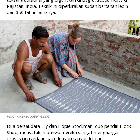
Rajistan, India. Teknik ini diperkirakan sudah bertahan lebih
dari 350 tahun lamanya.
Foto: www.ecouterre.com
Dua bersaudara Lily dan Hopie Stockman, duo pendiri Block
Shop, menyatakan bahwa mereka sangat menghargai
proses pengerjaan kain dengan tangan ini dan