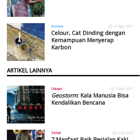
Inovasi
21 Agu 2021
Celour, Cat Dinding dengan
Kemampuan Menyerap
Karbon
ARTIKEL LAINNYA
Ulasan
5 Mei 2021
Geostorm
: Kala Manusia Bisa
Kendalikan Bencana
Sehat
8 Jul 2019
7 Manfaat Baik Berjalan Kaki