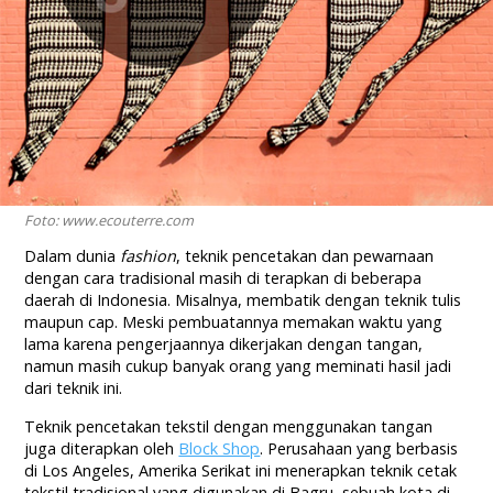
Foto: www.ecouterre.com
Dalam dunia
fashion
, teknik pencetakan dan pewarnaan
dengan cara tradisional masih di terapkan di beberapa
daerah di Indonesia. Misalnya, membatik dengan teknik tulis
maupun cap. Meski pembuatannya memakan waktu yang
lama karena pengerjaannya dikerjakan dengan tangan,
namun masih cukup banyak orang yang meminati hasil jadi
dari teknik ini.
Teknik pencetakan tekstil dengan menggunakan tangan
juga diterapkan oleh
Block Shop
. Perusahaan yang berbasis
di Los Angeles, Amerika Serikat ini menerapkan teknik cetak
tekstil tradisional yang digunakan di Bagru, sebuah kota di