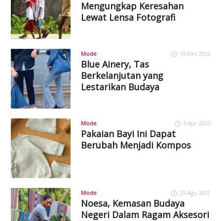
Mengungkap Keresahan
Lewat Lensa Fotografi
Mode
18 Des 2022
Blue Ainery, Tas
Berkelanjutan yang
Lestarikan Budaya
Mode
9 Apr 2022
Pakaian Bayi Ini Dapat
Berubah Menjadi Kompos
Mode
29 Agu 2021
Noesa, Kemasan Budaya
Negeri Dalam Ragam Aksesori