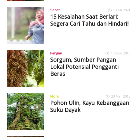
Sehat
1 Feb 2021
15 Kesalahan Saat Berlari:
Segera Cari Tahu dan Hindari!
Pangan
10 Nov 2015
Sorgum, Sumber Pangan
Lokal Potensial Pengganti
Beras
Flora
23 Mar 2018
Pohon Ulin, Kayu Kebanggaan
Suku Dayak