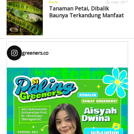
Flora
4 Apr 2017
Tanaman Petai, Dibalik
Baunya Terkandung Manfaat
greeners.co