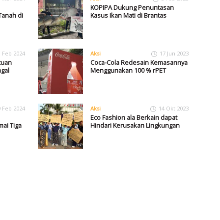
KOPIPA Dukung Penuntasan
anah di
Kasus Ikan Mati di Brantas
1 Feb 2024
Aksi
17 Jun 2023
tuan
Coca-Cola Redesain Kemasannya
gal
Menggunakan 100 % rPET
9 Feb 2024
Aksi
14 Okt 2023
Eco Fashion ala Berkain dapat
ai Tiga
Hindari Kerusakan Lingkungan