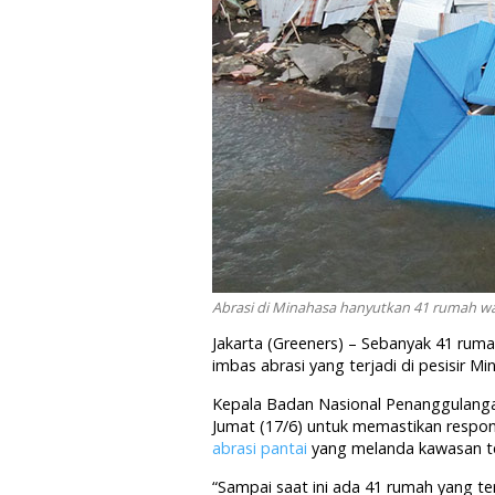
Abrasi di Minahasa hanyutkan 41 rumah wa
Jakarta (Greeners) – Sebanyak 41 rum
imbas abrasi yang terjadi di pesisir Mi
Kepala Badan Nasional Penanggulang
Jumat (17/6) untuk memastikan resp
abrasi pantai
yang melanda kawasan te
“Sampai saat ini ada 41 rumah yang te