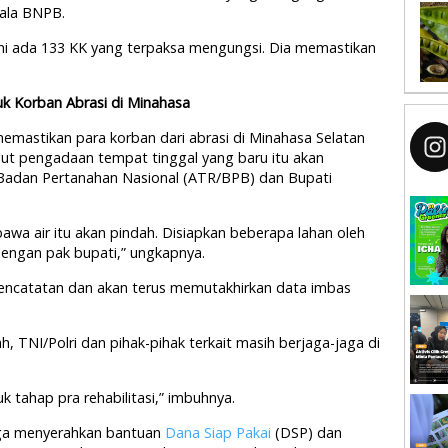
pala BNPB.
ni ada 133 KK yang terpaksa mengungsi. Dia memastikan
k Korban Abrasi di Minahasa
mastikan para korban dari abrasi di Minahasa Selatan
ut pengadaan tempat tinggal yang baru itu akan
Badan Pertanahan Nasional (ATR/BPB) dan Bupati
wa air itu akan pindah. Disiapkan beberapa lahan oleh
engan pak bupati,” ungkapnya.
ncatatan dan akan terus memutakhirkan data imbas
, TNI/Polri dan pihak-pihak terkait masih berjaga-jaga di
k tahap pra rehabilitasi,” imbuhnya.
uga menyerahkan bantuan
Dana Siap Pakai
(DSP) dan