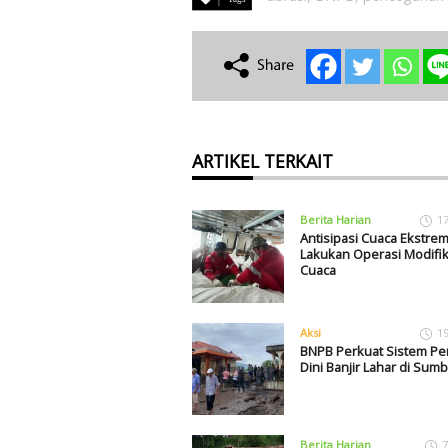
ARTIKEL TERKAIT
Berita Harian
1
Antisipasi Cuaca Ekstre
Lakukan Operasi Modifik
Cuaca
Aksi
1
BNPB Perkuat Sistem Pe
Dini Banjir Lahar di Sumb
Berita Harian
7