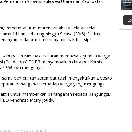
da Pemerintah Provinsi Sulawesi Utara dan Kabupaten
Lo
ini, Pemerintah Kabupaten Minahasa Selatan telah
ama 14 hari terhitung hingga Selasa (28/6). Status
enanganan darurat dan menjamin hak-hak sipil
a Kabupaten Minahasa Selatan memaksa sejumlah warga
asi (Pusdalops) BNPB menyampaikan data per Kamis
K / 266 jiwa mengungsi.
rsama pemerintah setempat telah mengaktifkan 2 posko
cepatan penanganan terhadap warga yang mengungsi.
h aktif untuk memberikan penanganan kepada pengungsi,”
BPBD Minahasa Merry Joudy.
abrasi
,
tanggap darurat