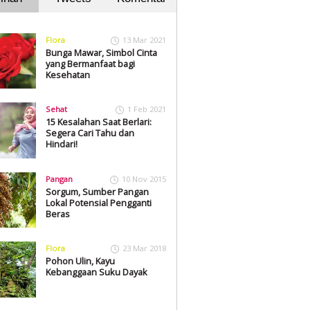
Flora
13 Mar 2021
Bunga Mawar, Simbol Cinta
yang Bermanfaat bagi
Kesehatan
Sehat
1 Feb 2021
15 Kesalahan Saat Berlari:
Segera Cari Tahu dan
Hindari!
Pangan
10 Nov 2015
Sorgum, Sumber Pangan
Lokal Potensial Pengganti
Beras
Flora
23 Mar 2018
Pohon Ulin, Kayu
Kebanggaan Suku Dayak