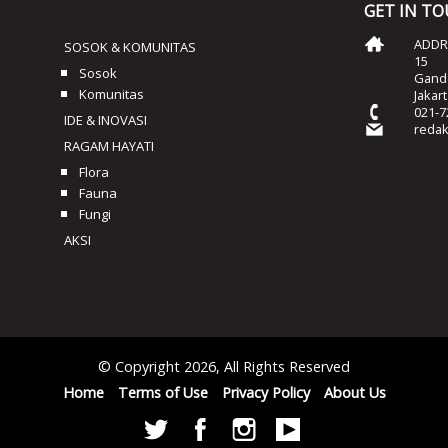
GET IN T
ADDRE
SOSOK & KOMUNITAS
15
Sosok
Ganda
Komunitas
Jakar
021-7
IDE & INOVASI
reda
RAGAM HAYATI
Flora
Fauna
Fungi
AKSI
© Copyright 2026, All Rights Reserved
Home
Terms of Use
Privacy Policy
About Us