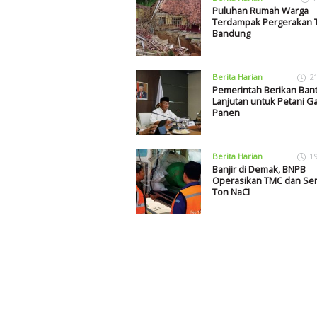
Puluhan Rumah Warga
Terdampak Pergerakan T
Bandung
Berita Harian
2
Pemerintah Berikan Ban
Lanjutan untuk Petani Ga
Panen
Berita Harian
1
Banjir di Demak, BNPB
Operasikan TMC dan Sem
Ton NaCI