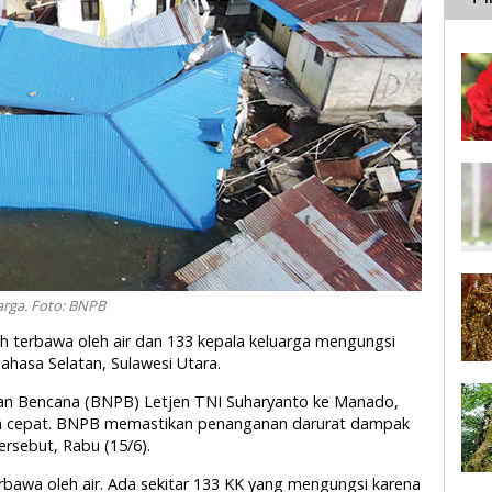
rga. Foto: BNPB
ah terbawa oleh air dan 133 kepala keluarga mengungsi
nahasa Selatan, Sulawesi Utara.
an Bencana (BNPB) Letjen TNI Suharyanto ke Manado,
on cepat. BNPB memastikan penanganan darurat dampak
rsebut, Rabu (15/6).
rbawa oleh air. Ada sekitar 133 KK yang mengungsi karena