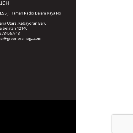
OUCH
SS Jl. Taman Radio Dalam Raya No
ria Utara, Kebayoran Baru
ta Selatan 12140
2784567/48
ksi@greenersmagz.com