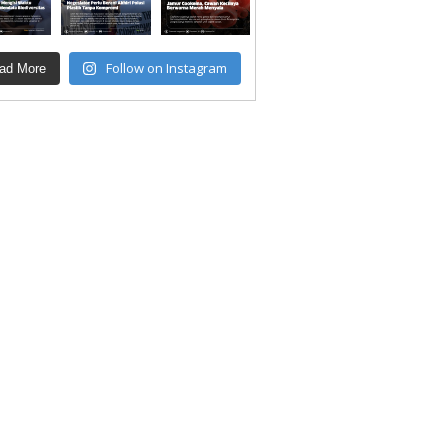
Follow on Instagram
ad More