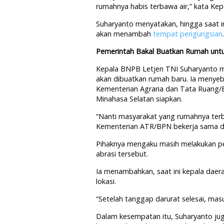
rumahnya habis terbawa air,” kata Ke
Suharyanto menyatakan, hingga saat i
akan menambah
tempat pengungsian
.
Pemerintah Bakal Buatkan Rumah untu
Kepala BNPB Letjen TNI Suharyanto me
akan dibuatkan rumah baru. Ia menyeb
Kementerian Agraria dan Tata Ruang/
Minahasa Selatan siapkan.
“Nanti masyarakat yang rumahnya terba
Kementerian ATR/BPN bekerja sama d
Pihaknya mengaku masih melakukan pe
abrasi tersebut.
Ia menambahkan, saat ini kepala daerah
lokasi.
“Setelah tanggap darurat selesai, masu
Dalam kesempatan itu, Suharyanto j