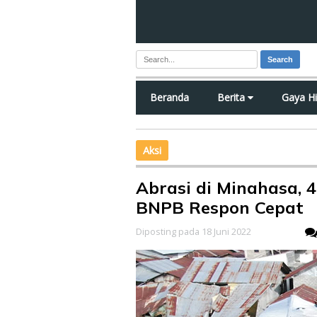
Search
Beranda
Berita
Gaya H
Aksi
Abrasi di Minahasa,
BNPB Respon Cepat
Diposting pada 18 Juni 2022