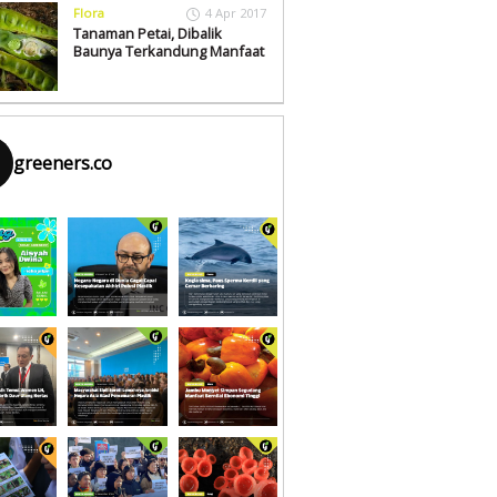
Flora
4 Apr 2017
Tanaman Petai, Dibalik
Baunya Terkandung Manfaat
greeners.co