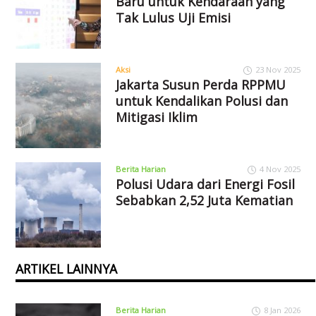
Baru untuk Kendaraan yang
Tak Lulus Uji Emisi
Aksi
23 Nov 2025
Jakarta Susun Perda RPPMU
untuk Kendalikan Polusi dan
Mitigasi Iklim
Berita Harian
4 Nov 2025
Polusi Udara dari Energi Fosil
Sebabkan 2,52 Juta Kematian
ARTIKEL LAINNYA
Berita Harian
8 Jan 2026