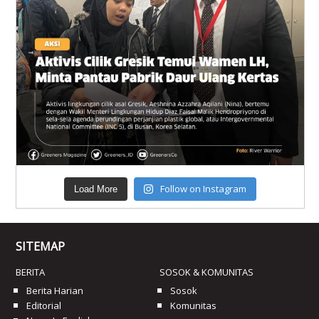
Follow on Instagram
Load More
SITEMAP
BERITA
SOSOK & KOMUNITAS
Berita Harian
Sosok
Editorial
Komunitas