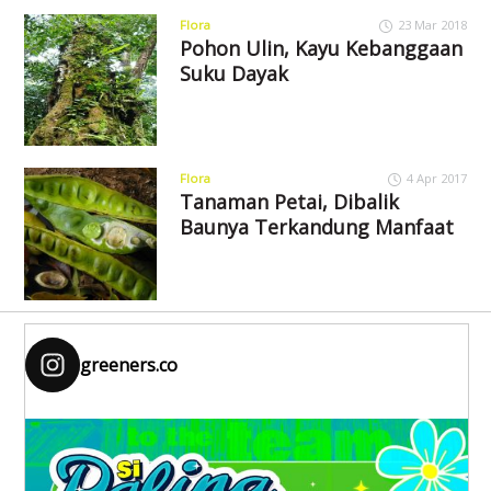
Flora
23 Mar 2018
Pohon Ulin, Kayu Kebanggaan
Suku Dayak
Flora
4 Apr 2017
Tanaman Petai, Dibalik
Baunya Terkandung Manfaat
greeners.co