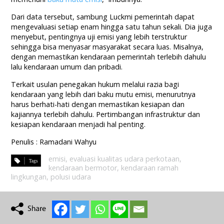
Dari data tersebut, sambung Luckmi pemerintah dapat
mengevaluasi setiap enam hingga satu tahun sekali. Dia juga
menyebut, pentingnya uji emisi yang lebih terstruktur
sehingga bisa menyasar masyarakat secara luas. Misalnya,
dengan memastikan kendaraan pemerintah terlebih dahulu
lalu kendaraan umum dan pribadi.
Terkait usulan penegakan hukum melalui razia bagi
kendaraan yang lebih dari baku mutu emisi, menurutnya
harus berhati-hati dengan memastikan kesiapan dan
kajiannya terlebih dahulu. Pertimbangan infrastruktur dan
kesiapan kendaraan menjadi hal penting.
Penulis : Ramadani Wahyu
emisi
,
evaluasi kualitas udara perkotaan
,
kendaraan bermotor
,
kendaraan ramah
lingkungan
,
polusi udara