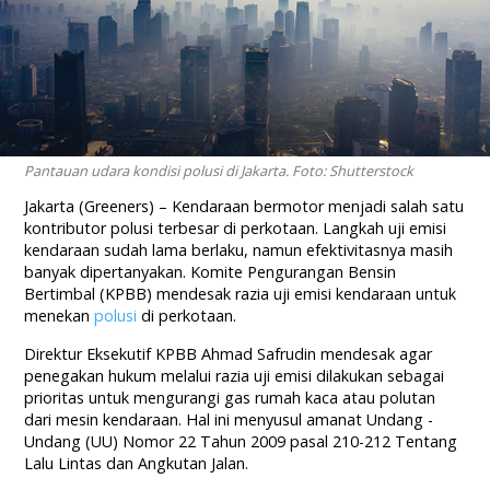
Pantauan udara kondisi polusi di Jakarta. Foto: Shutterstock
Jakarta (Greeners) – Kendaraan bermotor menjadi salah satu
kontributor polusi terbesar di perkotaan. Langkah uji emisi
kendaraan sudah lama berlaku, namun efektivitasnya masih
banyak dipertanyakan. Komite Pengurangan Bensin
Bertimbal (KPBB) mendesak razia uji emisi kendaraan untuk
menekan
polusi
di perkotaan.
Direktur Eksekutif KPBB Ahmad Safrudin mendesak agar
penegakan hukum melalui razia uji emisi dilakukan sebagai
prioritas untuk mengurangi gas rumah kaca atau polutan
dari mesin kendaraan. Hal ini menyusul amanat Undang -
Undang (UU) Nomor 22 Tahun 2009 pasal 210-212 Tentang
Lalu Lintas dan Angkutan Jalan.