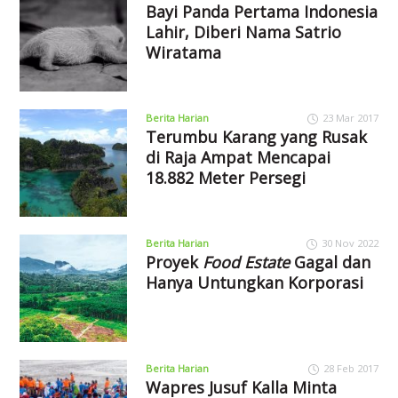
Bayi Panda Pertama Indonesia
Lahir, Diberi Nama Satrio
Wiratama
Berita Harian
23 Mar 2017
Terumbu Karang yang Rusak
di Raja Ampat Mencapai
18.882 Meter Persegi
Berita Harian
30 Nov 2022
Proyek
Food Estate
Gagal dan
Hanya Untungkan Korporasi
Berita Harian
28 Feb 2017
Wapres Jusuf Kalla Minta