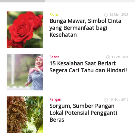
Flora
13 Mar 2021
Bunga Mawar, Simbol Cinta
yang Bermanfaat bagi
Kesehatan
Sehat
1 Feb 2021
15 Kesalahan Saat Berlari:
Segera Cari Tahu dan Hindari!
Pangan
10 Nov 2015
Sorgum, Sumber Pangan
Lokal Potensial Pengganti
Beras