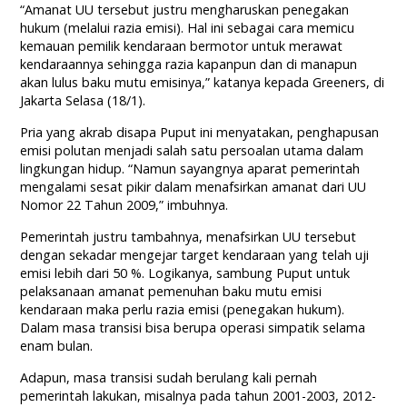
“Amanat UU tersebut justru mengharuskan penegakan
hukum (melalui razia emisi). Hal ini sebagai cara memicu
kemauan pemilik kendaraan bermotor untuk merawat
kendaraannya sehingga razia kapanpun dan di manapun
akan lulus baku mutu emisinya,” katanya kepada Greeners, di
Jakarta Selasa (18/1).
Pria yang akrab disapa Puput ini menyatakan, penghapusan
emisi polutan menjadi salah satu persoalan utama dalam
lingkungan hidup. “Namun sayangnya aparat pemerintah
mengalami sesat pikir dalam menafsirkan amanat dari UU
Nomor 22 Tahun 2009,” imbuhnya.
Pemerintah justru tambahnya, menafsirkan UU tersebut
dengan sekadar mengejar target kendaraan yang telah uji
emisi lebih dari 50 %. Logikanya, sambung Puput untuk
pelaksanaan amanat pemenuhan baku mutu emisi
kendaraan maka perlu razia emisi (penegakan hukum).
Dalam masa transisi bisa berupa operasi simpatik selama
enam bulan.
Adapun, masa transisi sudah berulang kali pernah
pemerintah lakukan, misalnya pada tahun 2001-2003, 2012-