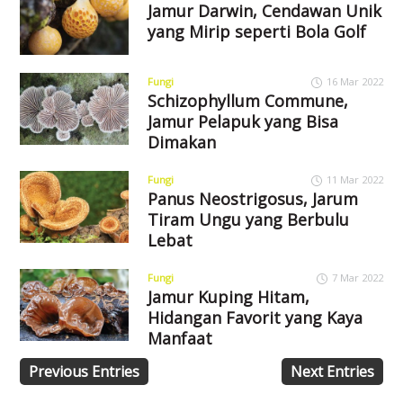
Jamur Darwin, Cendawan Unik
yang Mirip seperti Bola Golf
Fungi
16 Mar 2022
Schizophyllum Commune,
Jamur Pelapuk yang Bisa
Dimakan
Fungi
11 Mar 2022
Panus Neostrigosus, Jarum
Tiram Ungu yang Berbulu
Lebat
Fungi
7 Mar 2022
Jamur Kuping Hitam,
Hidangan Favorit yang Kaya
Manfaat
Previous Entries
Next Entries