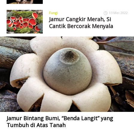
Fungi
13 Mei 2022
Jamur Cangkir Merah, Si
Cantik Bercorak Menyala
Jamur Bintang Bumi, “Benda Langit” yang
Tumbuh di Atas Tanah