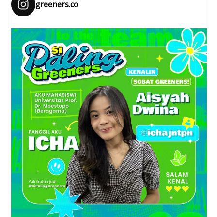
greeners.co