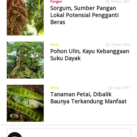
Pangan
10 Nov 2015
Sorgum, Sumber Pangan
Lokal Potensial Pengganti
Beras
Flora
23 Mar 2018
Pohon Ulin, Kayu Kebanggaan
Suku Dayak
Flora
4 Apr 2017
Tanaman Petai, Dibalik
Baunya Terkandung Manfaat