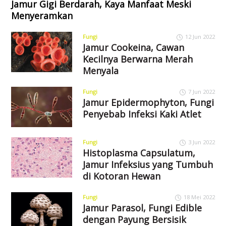
Jamur Gigi Berdarah, Kaya Manfaat Meski
Menyeramkan
Fungi
12 Jun 2022
Jamur Cookeina, Cawan
Kecilnya Berwarna Merah
Menyala
Fungi
7 Jun 2022
Jamur Epidermophyton, Fungi
Penyebab Infeksi Kaki Atlet
Fungi
3 Jun 2022
Histoplasma Capsulatum,
Jamur Infeksius yang Tumbuh
di Kotoran Hewan
Fungi
18 Mei 2022
Jamur Parasol, Fungi Edible
dengan Payung Bersisik