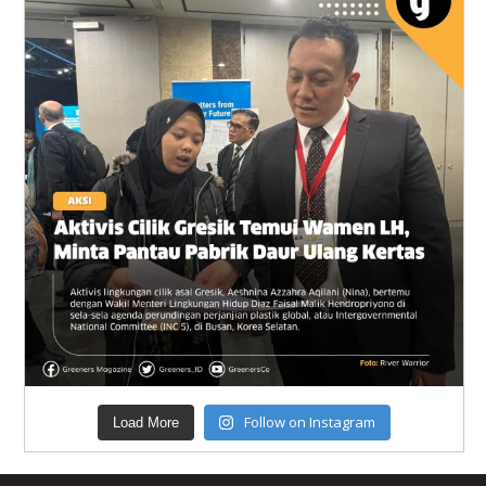
Follow on Instagram
Load More