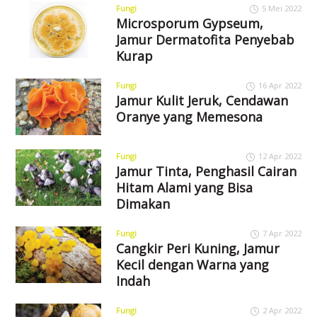
Fungi
5 Mei 2022
Microsporum Gypseum,
Jamur Dermatofita Penyebab
Kurap
Fungi
16 Apr 2022
Jamur Kulit Jeruk, Cendawan
Oranye yang Memesona
Fungi
12 Apr 2022
Jamur Tinta, Penghasil Cairan
Hitam Alami yang Bisa
Dimakan
Fungi
7 Apr 2022
Cangkir Peri Kuning, Jamur
Kecil dengan Warna yang
Indah
Fungi
2 Apr 2022