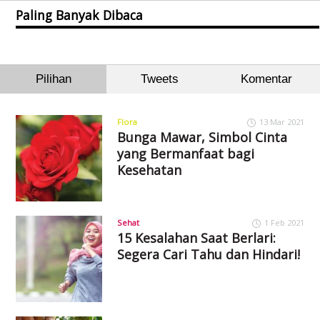
Paling Banyak Dibaca
Pilihan
Tweets
Komentar
Flora
13 Mar 2021
Bunga Mawar, Simbol Cinta
yang Bermanfaat bagi
Kesehatan
Sehat
1 Feb 2021
15 Kesalahan Saat Berlari:
Segera Cari Tahu dan Hindari!