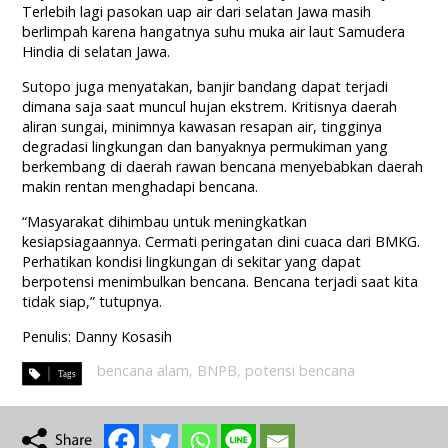
Terlebih lagi pasokan uap air dari selatan Jawa masih
berlimpah karena hangatnya suhu muka air laut Samudera
Hindia di selatan Jawa.
Sutopo juga menyatakan, banjir bandang dapat terjadi
dimana saja saat muncul hujan ekstrem. Kritisnya daerah
aliran sungai, minimnya kawasan resapan air, tingginya
degradasi lingkungan dan banyaknya permukiman yang
berkembang di daerah rawan bencana menyebabkan daerah
makin rentan menghadapi bencana.
“Masyarakat dihimbau untuk meningkatkan
kesiapsiagaannya. Cermati peringatan dini cuaca dari BMKG.
Perhatikan kondisi lingkungan di sekitar yang dapat
berpotensi menimbulkan bencana. Bencana terjadi saat kita
tidak siap,” tutupnya.
Penulis: Danny Kosasih
bencana alam
,
BNPB
,
potensi bencana