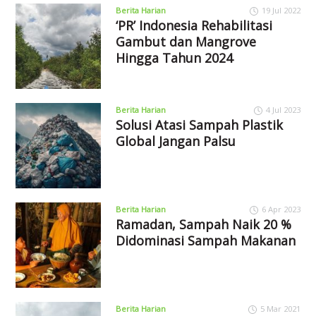
Berita Harian
19 Jul 2022
‘PR’ Indonesia Rehabilitasi
Gambut dan Mangrove
Hingga Tahun 2024
Berita Harian
4 Jul 2023
Solusi Atasi Sampah Plastik
Global Jangan Palsu
Berita Harian
6 Apr 2023
Ramadan, Sampah Naik 20 %
Didominasi Sampah Makanan
Berita Harian
5 Mar 2021