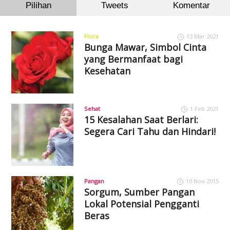
Pilihan
Tweets
Komentar
Flora
13 Mar 2021
Bunga Mawar, Simbol Cinta
yang Bermanfaat bagi
Kesehatan
Sehat
1 Feb 2021
15 Kesalahan Saat Berlari:
Segera Cari Tahu dan Hindari!
Pangan
10 Nov 2015
Sorgum, Sumber Pangan
Lokal Potensial Pengganti
Beras