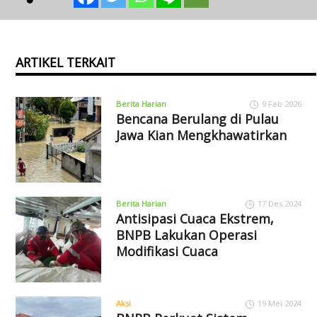
ARTIKEL TERKAIT
Berita Harian
9 Feb 2026
Bencana Berulang di Pulau
Jawa Kian Mengkhawatirkan
Berita Harian
17 Des 2024
Antisipasi Cuaca Ekstrem,
BNPB Lakukan Operasi
Modifikasi Cuaca
Aksi
19 Mei 2024