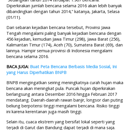
Diperkirakan jumlah bencana selama 2016 akan lebih banyak
dibandingkan dengan tahun 2014,” katanya, Jakarta, Selasa
(01/11).
Dari sebaran kejadian bencana tersebut, Provinsi Jawa
Tengah mengalami paling banyak kejadian bencana dengan
456 kejadian, kemudian Jawa Timur (298), Jawa Barat (256),
Kalimantan Timur (174), Aceh (70), Sumatera Barat (69), dan
lainnya. Hampir semua provinsi di Indonesia mengalami
bencana selama 2016.
BACA JUGA:
Buat Peta Bencana Berbasis Media Sosial, Ini
yang Harus Diperhatikan BNPB
BNPB mengingatkan seiring meningkatnya curah hujan maka
bencana akan meningkat pula. Puncak hujan diperkirakan
berlangsung antara Desember 2016 hingga Februari 2017
mendatang. Daerah-daerah rawan banjir, longsor dan puting
beliung berpotensi tinggi mengalami bencana. Risiko tinggi
ini karena kerentanan juga masih tinggi.
Selain itu, cuaca ekstrem yang bersifat lokal seperti yang
terjadi di Garut dan Bandung dapat terjadi di mana saja.