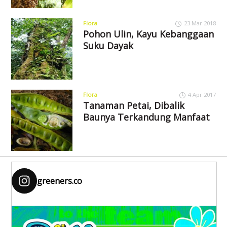
Flora
23 Mar 2018
Pohon Ulin, Kayu Kebanggaan
Suku Dayak
Flora
4 Apr 2017
Tanaman Petai, Dibalik
Baunya Terkandung Manfaat
greeners.co