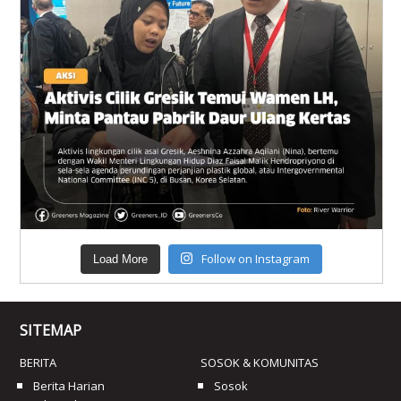
Follow on Instagram
Load More
SITEMAP
BERITA
SOSOK & KOMUNITAS
Berita Harian
Sosok