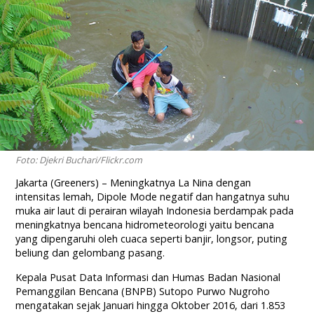
Foto: Djekri Buchari/Flickr.com
Jakarta (Greeners) – Meningkatnya La Nina dengan
intensitas lemah, Dipole Mode negatif dan hangatnya suhu
muka air laut di perairan wilayah Indonesia berdampak pada
meningkatnya bencana hidrometeorologi yaitu bencana
yang dipengaruhi oleh cuaca seperti banjir, longsor, puting
beliung dan gelombang pasang.
Kepala Pusat Data Informasi dan Humas Badan Nasional
Pemanggilan Bencana (BNPB) Sutopo Purwo Nugroho
mengatakan sejak Januari hingga Oktober 2016, dari 1.853