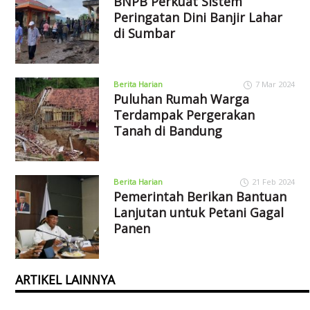
BNPB Perkuat Sistem
Peringatan Dini Banjir Lahar
di Sumbar
Berita Harian
7 Mar 2024
Puluhan Rumah Warga
Terdampak Pergerakan
Tanah di Bandung
Berita Harian
21 Feb 2024
Pemerintah Berikan Bantuan
Lanjutan untuk Petani Gagal
Panen
ARTIKEL LAINNYA