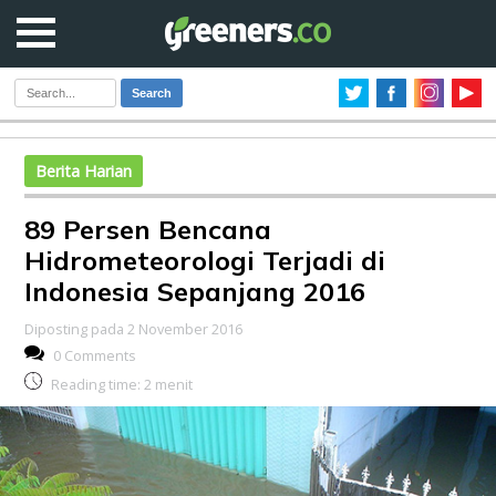
Search
Berita Harian
89 Persen Bencana
Hidrometeorologi Terjadi di
Indonesia Sepanjang 2016
Diposting pada 2 November 2016
0 Comments
Reading time:
2
menit