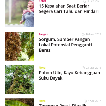
Sehat
1 Feb 2021
15 Kesalahan Saat Berlari:
Segera Cari Tahu dan Hindari!
Pangan
10 Nov 2015
Sorgum, Sumber Pangan
Lokal Potensial Pengganti
Beras
Flora
23 Mar 2018
Pohon Ulin, Kayu Kebanggaan
Suku Dayak
Flora
4 Apr 2017
Tanaman Petai, Dibalik