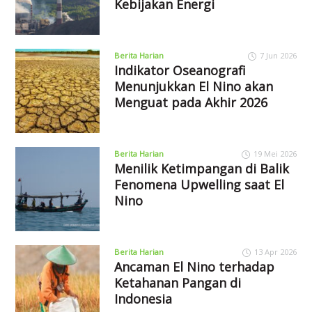
Kebijakan Energi
Berita Harian
7 Jun 2026
Indikator Oseanografi
Menunjukkan El Nino akan
Menguat pada Akhir 2026
Berita Harian
19 Mei 2026
Menilik Ketimpangan di Balik
Fenomena Upwelling saat El
Nino
Berita Harian
13 Apr 2026
Ancaman El Nino terhadap
Ketahanan Pangan di
Indonesia