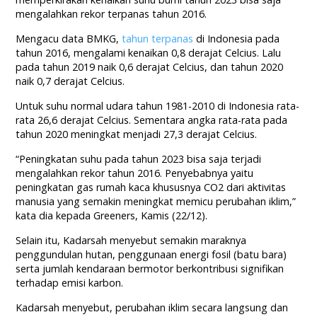
mengalahkan rekor terpanas tahun 2016.
Mengacu data BMKG,
tahun terpanas
di Indonesia pada
tahun 2016, mengalami kenaikan 0,8 derajat Celcius. Lalu
pada tahun 2019 naik 0,6 derajat Celcius, dan tahun 2020
naik 0,7 derajat Celcius.
Untuk suhu normal udara tahun 1981-2010 di Indonesia rata-
rata 26,6 derajat Celcius. Sementara angka rata-rata pada
tahun 2020 meningkat menjadi 27,3 derajat Celcius.
“Peningkatan suhu pada tahun 2023 bisa saja terjadi
mengalahkan rekor tahun 2016. Penyebabnya yaitu
peningkatan gas rumah kaca khususnya CO2 dari aktivitas
manusia yang semakin meningkat memicu perubahan iklim,”
kata dia kepada Greeners, Kamis (22/12).
Selain itu, Kadarsah menyebut semakin maraknya
penggundulan hutan, penggunaan energi fosil (batu bara)
serta jumlah kendaraan bermotor berkontribusi signifikan
terhadap emisi karbon.
Kadarsah menyebut, perubahan iklim secara langsung dan