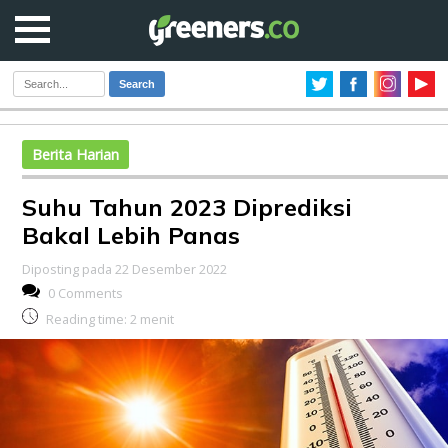
Search
Berita Harian
Suhu Tahun 2023 Diprediksi
Bakal Lebih Panas
Diposting pada 22 Desember 2022
0 Comments
Reading time:
2
menit