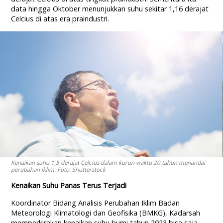
data hingga Oktober menunjukkan suhu sekitar 1,16 derajat
Celcius di atas era praindustri.
Kenaikan suhu 1,5 derajat Celcius dalam kurun waktu 20 tahun menandai
perubahan iklim. Foto: Shutterstock
Kenaikan Suhu Panas Terus Terjadi
Koordinator Bidang Analisis Perubahan Iklim Badan
Meteorologi Klimatologi dan Geofisika (BMKG), Kadarsah
memperkirakan kenaikan suhu bumi tahun 2023 bisa saja