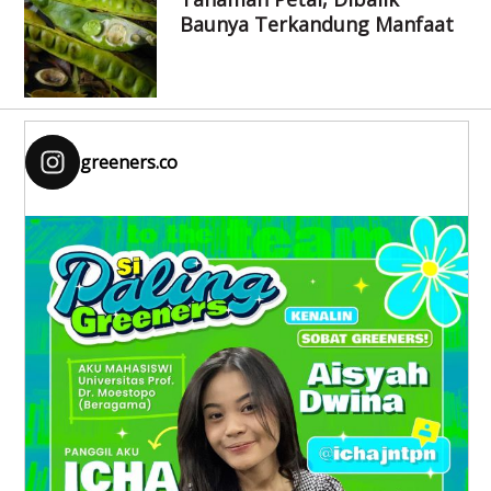
Baunya Terkandung Manfaat
greeners.co