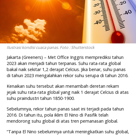
Ilustrasi kondisi cuaca panas. Foto : Shutterstock
Jakarta (Greeners) – Met Office Inggris memprediksi tahun
2023 akan menjadi tahun terpanas. Suhu rata-rata global
bakal naik sekitar 1,2 derajat Celcius. Jika benar, suhu panas
di tahun 2023 mengalahkan rekor suhu serupa di tahun 2016.
Kenaikan suhu tersebut akan menambah deretan rekam
jejak suhu rata-rata global yang naik 1 derajat Celcius di atas
suhu praindustri tahun 1850-1900.
Sebelumnya, rekor tahun panas saat ini terjadi pada tahun
2016. Di tahun itu, pola iklim El Nino di Pasifik telah
mendorong suhu global di atas tren pemanasan global.
“Tanpa El Nino sebelumnya untuk meningkatkan suhu global,