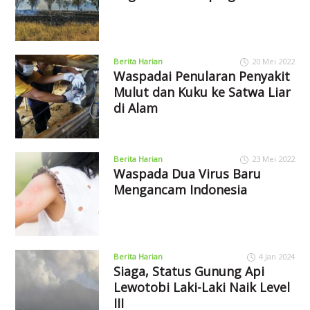
Berita Harian
20 Mei 2022
Waspadai Penularan Penyakit
Mulut dan Kuku ke Satwa Liar
di Alam
Berita Harian
23 Mei 2022
Waspada Dua Virus Baru
Mengancam Indonesia
Berita Harian
4 Jan 2024
Siaga, Status Gunung Api
Lewotobi Laki-Laki Naik Level
III