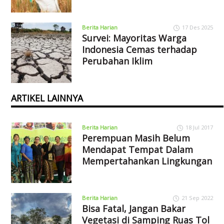
Berita Harian
17 Des 2025
Survei: Mayoritas Warga
Indonesia Cemas terhadap
Perubahan Iklim
ARTIKEL LAINNYA
Berita Harian
18 Jul 2017
Perempuan Masih Belum
Mendapat Tempat Dalam
Mempertahankan Lingkungan
Berita Harian
21 Sep 2022
Bisa Fatal, Jangan Bakar
Vegetasi di Samping Ruas Tol