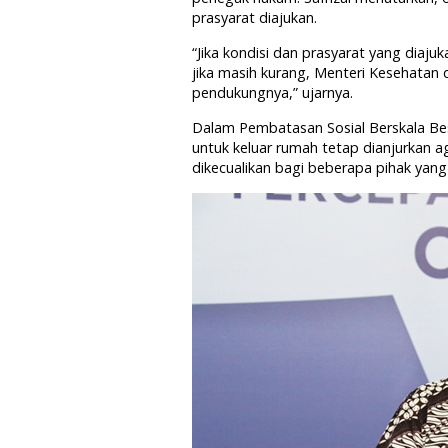
prasyarat diajukan.
“Jika kondisi dan prasyarat yang dia
jika masih kurang, Menteri Kesehatan
pendukungnya,” ujarnya.
Dalam Pembatasan Sosial Berskala Bes
untuk keluar rumah tetap dianjurkan a
dikecualikan bagi beberapa pihak yang