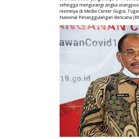
sehingga mengurangi angka orangposit
resminya di Media Center Gugus Tug
Nasional Penanggulangan Bencana (BNP