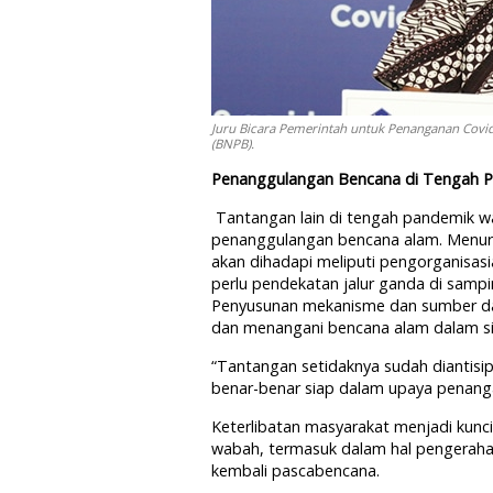
Juru Bicara Pemerintah untuk Penanganan Covi
(BNPB).
Penanggulangan Bencana di Tengah 
Tantangan lain di tengah pandemik w
penanggulangan bencana alam. Menurut
akan dihadapi meliputi pengorganisasi
perlu pendekatan jalur ganda di samp
Penyusunan mekanisme dan sumber daya
dan menangani bencana alam dalam si
“Tantangan setidaknya sudah diantis
benar-benar siap dalam upaya penangan
Keterlibatan masyarakat menjadi kun
wabah, termasuk dalam hal pengerahan
kembali pascabencana.