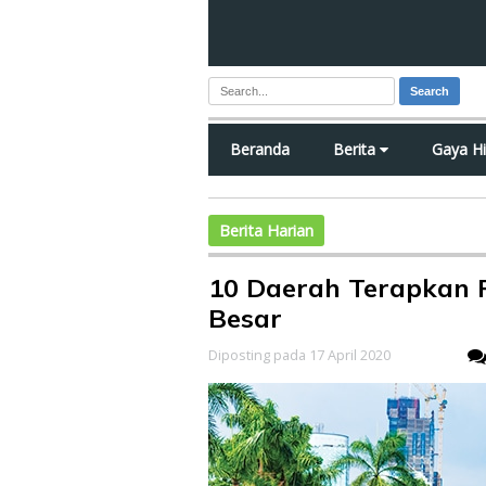
Search
Beranda
Berita
Gaya H
Berita Harian
10 Daerah Terapkan 
Besar
Diposting pada 17 April 2020