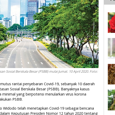
 Sosial Berskala Besar (PSBB) mulai Jumat. 10 April 2020. Foto:
emutus rantai penyebaran Covid-19, sebanyak 10 daerah
asan Sosial Berskala Besar (PSBB). Banyaknya kasus
la minimal yang berpotensi menularkan virus korona
lakukan PSBB.
Joko Widodo telah menetapkan Covid-19 sebagai bencana
n dalam Keputusan Presiden Nomor 12 tahun 2020 tentang