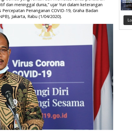
if dan meninggal dunia,” ujar Yuri dalam keterangan
as Percepatan Penanganan COVID-19, Graha Badan
B), Jakarta, Rabu (1/04/2020).
Lo