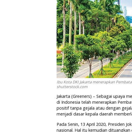
Ibu Kota DKI Jakarta menerapkan Pembatasan
shutterstock.com
Jakarta (Greeners) – Sebagai upaya m
di Indonesia telah menerapkan Pembat
positif tanpa gejala atau dengan geja
menjadi dasar kepala daerah member
Pada Senin, 13 April 2020, Presiden 
nasional. Hal itu kemudian dituangka