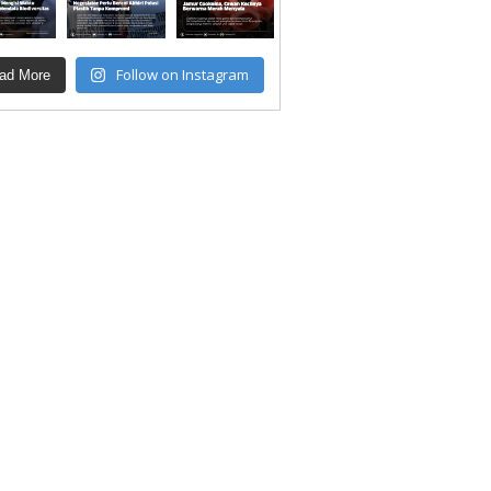
Follow on Instagram
ad More