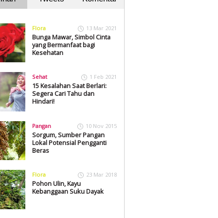
Flora
13 Mar 2021
Bunga Mawar, Simbol Cinta
yang Bermanfaat bagi
Kesehatan
Sehat
1 Feb 2021
15 Kesalahan Saat Berlari:
Segera Cari Tahu dan
Hindari!
Pangan
10 Nov 2015
Sorgum, Sumber Pangan
Lokal Potensial Pengganti
Beras
Flora
23 Mar 2018
Pohon Ulin, Kayu
Kebanggaan Suku Dayak