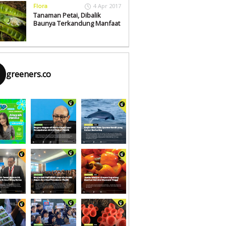
Flora
4 Apr 2017
Tanaman Petai, Dibalik
Baunya Terkandung Manfaat
greeners.co