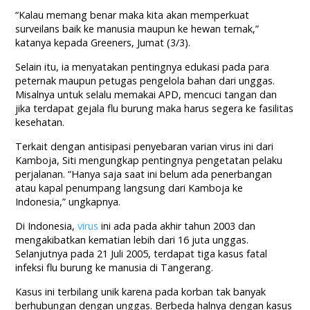
“Kalau memang benar maka kita akan memperkuat
surveilans baik ke manusia maupun ke hewan ternak,”
katanya kepada Greeners, Jumat (3/3).
Selain itu, ia menyatakan pentingnya edukasi pada para
peternak maupun petugas pengelola bahan dari unggas.
Misalnya untuk selalu memakai APD, mencuci tangan dan
jika terdapat gejala flu burung maka harus segera ke fasilitas
kesehatan.
Terkait dengan antisipasi penyebaran varian virus ini dari
Kamboja, Siti mengungkap pentingnya pengetatan pelaku
perjalanan. “Hanya saja saat ini belum ada penerbangan
atau kapal penumpang langsung dari Kamboja ke
Indonesia,” ungkapnya.
Di Indonesia,
virus
ini ada pada akhir tahun 2003 dan
mengakibatkan kematian lebih dari 16 juta unggas.
Selanjutnya pada 21 Juli 2005, terdapat tiga kasus fatal
infeksi flu burung ke manusia di Tangerang.
Kasus ini terbilang unik karena pada korban tak banyak
berhubungan dengan unggas. Berbeda halnya dengan kasus