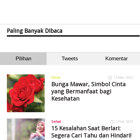
Paling Banyak Dibaca
Pilihan
Tweets
Komentar
Flora
13 Mar 2021
Bunga Mawar, Simbol Cinta
yang Bermanfaat bagi
Kesehatan
Sehat
1 Feb 2021
15 Kesalahan Saat Berlari:
Segera Cari Tahu dan Hindari!