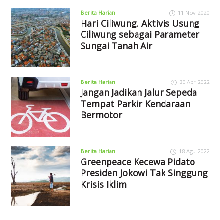
Berita Harian
11 Nov 2020
Hari Ciliwung, Aktivis Usung
Ciliwung sebagai Parameter
Sungai Tanah Air
Berita Harian
30 Apr 2022
Jangan Jadikan Jalur Sepeda
Tempat Parkir Kendaraan
Bermotor
Berita Harian
18 Agu 2022
Greenpeace Kecewa Pidato
Presiden Jokowi Tak Singgung
Krisis Iklim