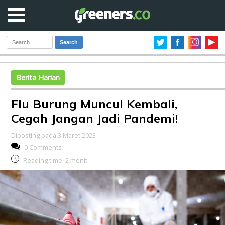
Search
Berita Harian
Flu Burung Muncul Kembali,
Cegah Jangan Jadi Pandemi!
Diposting pada 3 Maret 2023
0 Comments
Reading time:
2
menit