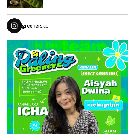
greeners.co