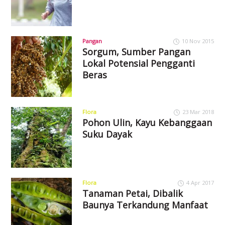
Pangan
10 Nov 2015
Sorgum, Sumber Pangan
Lokal Potensial Pengganti
Beras
Flora
23 Mar 2018
Pohon Ulin, Kayu Kebanggaan
Suku Dayak
Flora
4 Apr 2017
Tanaman Petai, Dibalik
Baunya Terkandung Manfaat