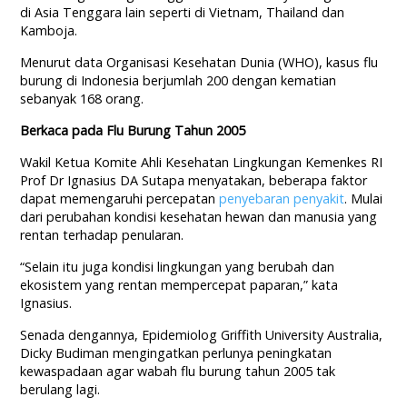
di Asia Tenggara lain seperti di Vietnam, Thailand dan
Kamboja.
Menurut data Organisasi Kesehatan Dunia (WHO), kasus flu
burung di Indonesia berjumlah 200 dengan kematian
sebanyak 168 orang.
Berkaca pada Flu Burung Tahun 2005
Wakil Ketua Komite Ahli Kesehatan Lingkungan Kemenkes RI
Prof Dr Ignasius DA Sutapa menyatakan, beberapa faktor
dapat memengaruhi percepatan
penyebaran penyakit
. Mulai
dari perubahan kondisi kesehatan hewan dan manusia yang
rentan terhadap penularan.
“Selain itu juga kondisi lingkungan yang berubah dan
ekosistem yang rentan mempercepat paparan,” kata
Ignasius.
Senada dengannya, Epidemiolog Griffith University Australia,
Dicky Budiman mengingatkan perlunya peningkatan
kewaspadaan agar wabah flu burung tahun 2005 tak
berulang lagi.