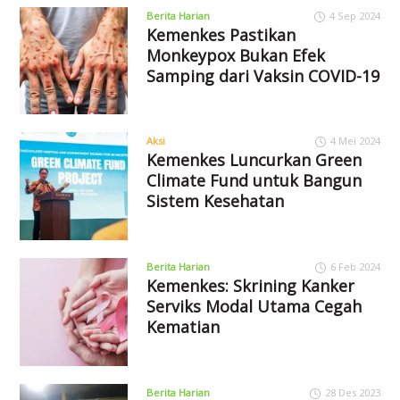
Berita Harian
4 Sep 2024
Kemenkes Pastikan
Monkeypox Bukan Efek
Samping dari Vaksin COVID-19
Aksi
4 Mei 2024
Kemenkes Luncurkan Green
Climate Fund untuk Bangun
Sistem Kesehatan
Berita Harian
6 Feb 2024
Kemenkes: Skrining Kanker
Serviks Modal Utama Cegah
Kematian
Berita Harian
28 Des 2023