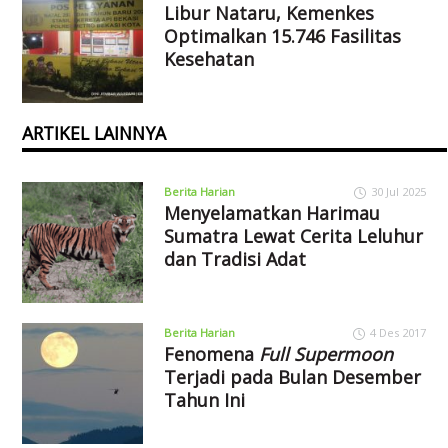
Libur Nataru, Kemenkes
Optimalkan 15.746 Fasilitas
Kesehatan
ARTIKEL LAINNYA
Berita Harian
30 Jul 2025
Menyelamatkan Harimau
Sumatra Lewat Cerita Leluhur
dan Tradisi Adat
Berita Harian
4 Des 2017
Fenomena
Full Supermoon
Terjadi pada Bulan Desember
Tahun Ini