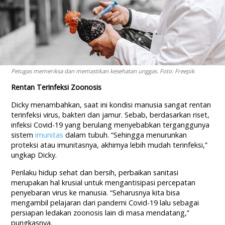
Petugas memeriksa dan memastikan kesehatan unggas. Foto: Freepik
Rentan Terinfeksi Zoonosis
Dicky menambahkan, saat ini kondisi manusia sangat rentan
terinfeksi virus, bakteri dan jamur. Sebab, berdasarkan riset,
infeksi Covid-19 yang berulang menyebabkan terganggunya
sistem
imunitas
dalam tubuh. “Sehingga menurunkan
proteksi atau imunitasnya, akhirnya lebih mudah terinfeksi,”
ungkap Dicky.
Perilaku hidup sehat dan bersih, perbaikan sanitasi
merupakan hal krusial untuk mengantisipasi percepatan
penyebaran virus ke manusia. “Seharusnya kita bisa
mengambil pelajaran dari pandemi Covid-19 lalu sebagai
persiapan ledakan zoonosis lain di masa mendatang,”
pungkasnya.