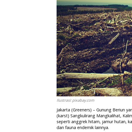
Ilustrasi: pixabay.com
Jakarta (Greeners) – Gunung Beriun 
(karst) Sangkulirang Mangkalihat, Kal
seperti anggrek hitam, jamur hutan, k
dan fauna endemik lainnya.