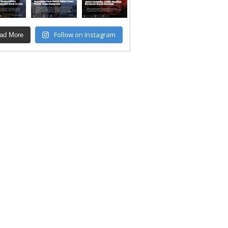
Follow on Instagram
ad More