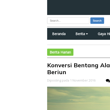
Search
Beranda
Berita
Gaya H
Berita Harian
Konversi Bentang Al
Beriun
Diposting pada 1 November 2016