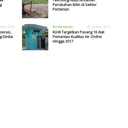
g
Perubahan Iklim di Sektor
Pertanian
3 Jun 2025
Berita Harian
28 Mar 2017
perasi,
KLHK Targetkan Pasang 16 Alat
 Dinilai
Pemantau Kualitas Air
Online
Hingga 2017