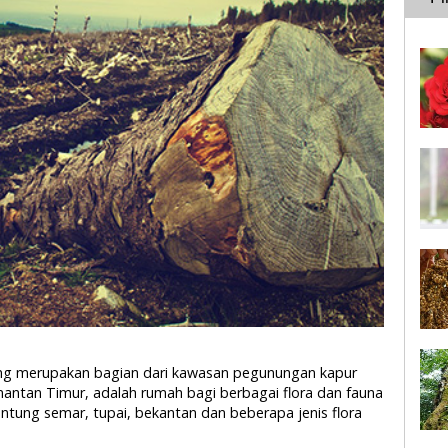
yang merupakan bagian dari kawasan pegunungan kapur
imantan Timur, adalah rumah bagi berbagai flora dan fauna
antung semar, tupai, bekantan dan beberapa jenis flora