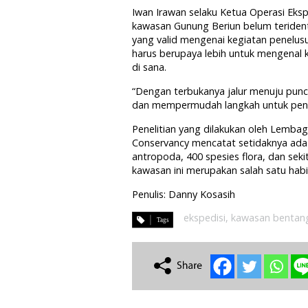
Iwan Irawan selaku Ketua Operasi Eks
kawasan Gunung Beriun belum terident
yang valid mengenai kegiatan penelusu
harus berupaya lebih untuk mengenal 
di sana.
“Dengan terbukanya jalur menuju pun
dan mempermudah langkah untuk penelit
Penelitian yang dilakukan oleh Lemba
Conservancy mencatat setidaknya ada 
antropoda, 400 spesies flora, dan sekit
kawasan ini merupakan salah satu habi
Penulis: Danny Kosasih
ekspedisi
,
kawasan bentang