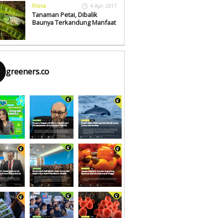
Flora
4 Apr 2017
Tanaman Petai, Dibalik
Baunya Terkandung Manfaat
greeners.co