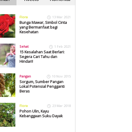
Flora
13 Mar 2021
Bunga Mawar, Simbol Cinta
yang Bermanfaat bagi
Kesehatan
Sehat
1 Feb 2021
15 Kesalahan Saat Berlari:
Segera Cari Tahu dan
Hindari!
Pangan
10 Nov 2015
Sorgum, Sumber Pangan
Lokal Potensial Pengganti
Beras
Flora
23 Mar 2018
Pohon Ulin, Kayu
Kebanggaan Suku Dayak