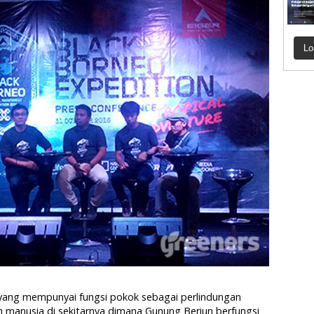
Lo
yang mempunyai fungsi pokok sebagai perlindungan
 manusia di sekitarnya dimana Gunung Beriun berfungsi