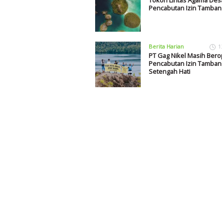
Pencabutan Izin Tamban
Berita Harian
1
PT Gag Nikel Masih Bero
Pencabutan Izin Tambang
Setengah Hati